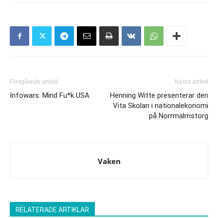
Föregående artikel
Nästa artikel
Infowars: Mind Fu*k USA
Henning Witte presenterar den
Vita Skolan i nationalekonomi
på Norrmalmstorg
Vaken
RELATERADE ARTIKLAR