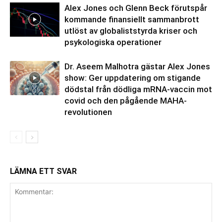
Alex Jones och Glenn Beck förutspår
kommande finansiellt sammanbrott
utlöst av globaliststyrda kriser och
psykologiska operationer
Dr. Aseem Malhotra gästar Alex Jones
show: Ger uppdatering om stigande
dödstal från dödliga mRNA-vaccin mot
covid och den pågående MAHA-
revolutionen
LÄMNA ETT SVAR