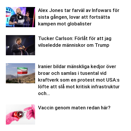
Alex Jones tar farväl av Infowars för
sista gången, lovar att fortsätta
kampen mot globalister
Tucker Carlson: Förlåt för att jag
vilseledde människor om Trump
Iranier bildar mänskliga kedjor över
broar och samlas i tusental vid
kraftverk som en protest mot USA:s
löfte att slå mot kritisk infrastruktur
och...
Vaccin genom maten redan här?