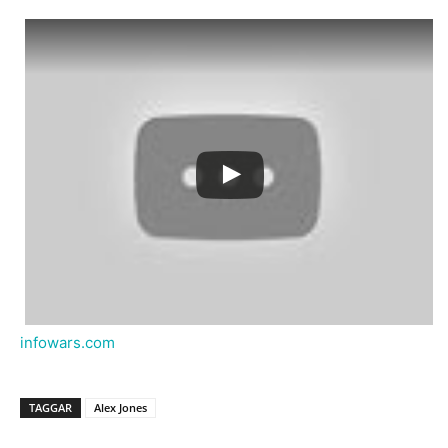
infowars.com
TAGGAR
Alex Jones