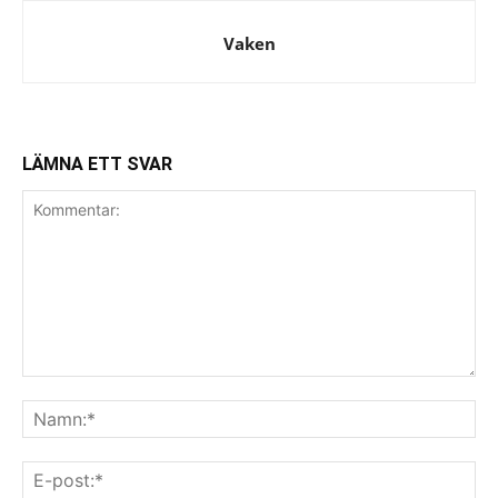
Vaken
LÄMNA ETT SVAR