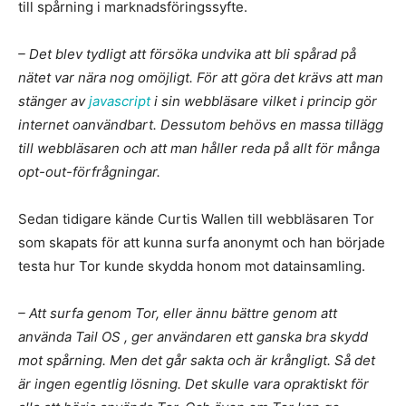
till spårning i marknadsföringssyfte.
– Det blev tydligt att försöka undvika att bli spårad på
nätet var nära nog omöjligt. För att göra det krävs att man
stänger av
javascript
i sin webbläsare vilket i princip gör
internet oanvändbart. Dessutom behövs en massa tillägg
till webbläsaren och att man håller reda på allt för många
opt-out-förfrågningar.
Sedan tidigare kände Curtis Wallen till webbläsaren Tor
som skapats för att kunna surfa anonymt och han började
testa hur Tor kunde skydda honom mot datainsamling.
– Att surfa genom Tor, eller ännu bättre genom att
använda Tail OS , ger användaren ett ganska bra skydd
mot spårning. Men det går sakta och är krångligt. Så det
är ingen egentlig lösning. Det skulle vara opraktiskt för