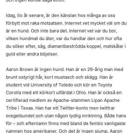
Idag, tio år senare, är den känslan hos många av oss
förbytt mot raka motsatsen. Internet vet mycket väl om du
är en hund. Och inte bara det. Internet vet var du bor,
vilken hundmat du äter, var du handlar den och hur ofta
du söker efter, säg, diamantbeströdda koppel, matskålar i
guld eller andra böjelser.
Aaron Brown är ingen hund. Han är en 29-årig man med
brunt ostyrigt hår, kort mustasch och skägg. Han är
student vid University of Toledo och kör en Toyota
Corolla med ett körkort utfärdat i Ohio. Han är också en
certifierad medlem av Apache-stammen Lipan Apache
Tribe i Texas. Han har ett Twitter-konto men twittrar
oregelbundet och utan någon tydlig inriktning. Både hans
för – och efternamn finns med bland de femtio vanligaste
namnen hos amerikaner. Och det är ingen slump. Aaron