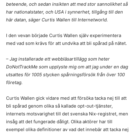
beteende, och sedan insikten att med stor sannolikhet så
har nationalstater, och USA i synnerhet, tillgång till den
här datan, säger Curtis Wallen till Internetworld.
I den vevan började Curtis Wallen själv experimentera
med vad som krävs för att undvika att bli spårad på nätet.
– Jag installerade ett webbläsartillägg som heter
DoNotTrackMe som upplyste mig om att jag under en dag
utsattes för 1005 stycken spårningsförsök från över 100
företag.
Curtis Wallen gick vidare med att försöka tacka nej till att
bli spårad genom olika så kallade opt-out-tjänster,
internets motsvarighet till det svenska Nix-registret, men
insåg att det fungerade dåligt. Olika aktörer har till
exempel olika definitioner av vad det innebär att tacka nej