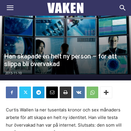
VAKEN.se
Han skapade en helt ny person – för att
slippa bli övervakad
2013-11-10
Curtis Wallen la ner tusentals kronor och sex månaders
arbete för att skapa en helt ny identitet. Han ville testa
hur övervakad han var på internet. Slutsats: den som vill