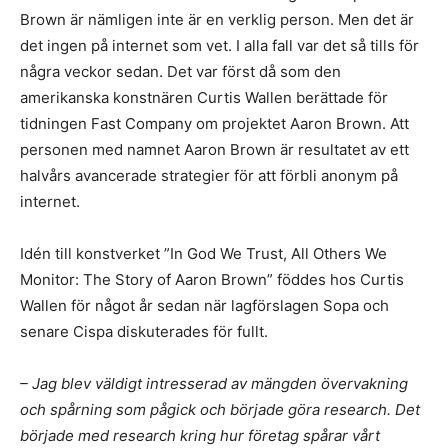
Brown är nämligen inte är en verklig person. Men det är
det ingen på internet som vet. I alla fall var det så tills för
några veckor sedan. Det var först då som den
amerikanska konstnären Curtis Wallen berättade för
tidningen Fast Company om projektet Aaron Brown. Att
personen med namnet Aaron Brown är resultatet av ett
halvårs avancerade strategier för att förbli anonym på
internet.
Idén till konstverket ”In God We Trust, All Others We
Monitor: The Story of Aaron Brown” föddes hos Curtis
Wallen för något år sedan när lagförslagen Sopa och
senare Cispa diskuterades för fullt.
– Jag blev väldigt intresserad av mängden övervakning
och spårning som pågick och började göra research. Det
började med research kring hur företag spårar vårt