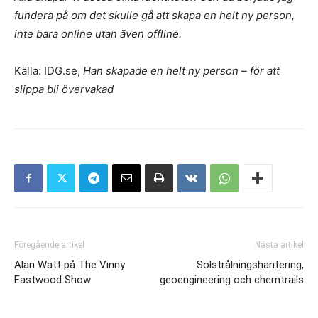
fundera på om det skulle gå att skapa en helt ny person,
inte bara online utan även offline.
Källa: IDG.se,
Han skapade en helt ny person – för att
slippa bli övervakad
Föregående artikel
Nästa artikel
Alan Watt på The Vinny
Solstrålningshantering,
Eastwood Show
geoengineering och chemtrails