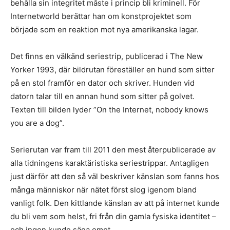
behålla sin integritet måste i princip bli kriminell. För
Internetworld berättar han om konstprojektet som
började som en reaktion mot nya amerikanska lagar.
Det finns en välkänd seriestrip, publicerad i The New
Yorker 1993, där bildrutan föreställer en hund som sitter
på en stol framför en dator och skriver. Hunden vid
datorn talar till en annan hund som sitter på golvet.
Texten till bilden lyder ”On the Internet, nobody knows
you are a dog”.
Serierutan var fram till 2011 den mest återpublicerade av
alla tidningens karaktäristiska seriestrippar. Antagligen
just därför att den så väl beskriver känslan som fanns hos
många människor när nätet först slog igenom bland
vanligt folk. Den kittlande känslan av att på internet kunde
du bli vem som helst, fri från din gamla fysiska identitet –
och ingen kunde säga emot.