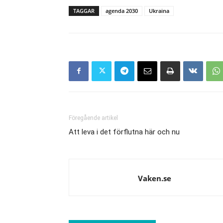
TAGGAR
agenda 2030
Ukraina
Föregående artikel
Att leva i det förflutna här och nu
Vaken.se