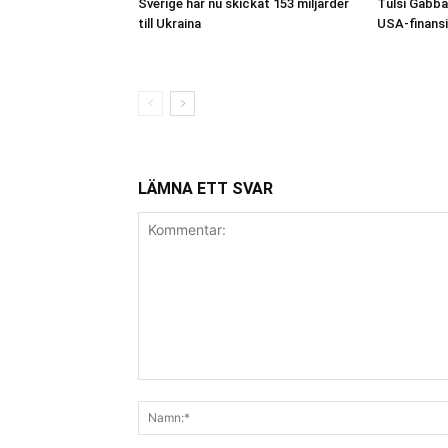
Sverige har nu skickat 153 miljarder
Tulsi Gabba
till Ukraina
USA-finansi
LÄMNA ETT SVAR