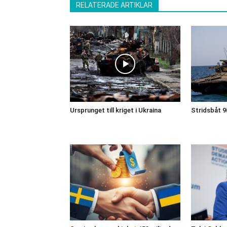
RELATERADE ARTIKLAR
Ursprunget till kriget i Ukraina
Stridsbåt 9