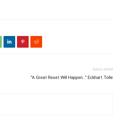
Nästa artikel
”A Great Reset Will Happen…” Eckhart Tolle