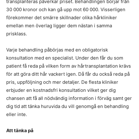
transplanteras påverkar priset. Behandlingen börjar från
30 000 kronor och kan gå upp mot 60 000. Visserligen
förekommer det smärre skillnader olika hårkliniker
emellan men överlag ligger dem nästan i samma
prisklass.
Varje behandling påbörjas med en obligatorisk
konsultation med en specialist. Under den får du som
patient få reda på vilken form av hårtransplantation krävs
för att göra ditt hår vackert igen. Då får du också reda på
pris, uppföljning och mer detaljer. De flesta kliniker
erbjuder en kostnadsfri konsultation vilket ger dig
chansen att få all nödvändig information i förväg samt ger
dig tid att tänka huruvida du vill genomgå en behandling
eller inte.
Att tänka på