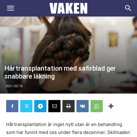
VAKEN.se
Hårtransplantation med safirblad ger
snabbare läkning
2021-03-16
Hårtransplantation är inget nytt utan är en behandling
som har funnit med oss under flera decennier. Skillnaden