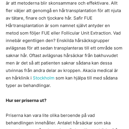
är att metoderna blir skonsammare och effektivare. Allt
fler väljer att genomgå en hårtransplantation för att njuta
av tätare, finare och tjockare hår. Safir FUE
Hårtransplantation är som namnet självt antyder en
metod som följer FUE eller Follicular Unit Extraction. Vad
innebär egentligen den? Enskilda hårsäcksgrupper
avlägsnas för att sedan transplanteras till ett område som
saknar hår. Oftast avlägsnas hårsäckar från bakhuvudet
men är det så att patienten saknar sådana kan dessa
utvinnas från andra delar av kroppen. Akacia medical är
en hårklinik i
Stockholm
som kan hjälpa till med sådana
typer av behandlingar.
Hur ser priserna ut?
Priserna kan vara lite olika beroende på vad
behandlingen innehåller. Antalet hårsäckar som ska