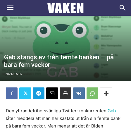
VAKEN.se
Gab stängs av från femte banken – på
bara fem veckor
2021-03-16
Den yttrandefrihetsvänliga Twitter-konkurrenten
Gab
låter meddela att man har kastats ut från sin femte bank
på bara fem veckor. Man menar att det är Biden-