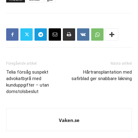
Föregående artikel
Nästa artikel
Telia försåg suspekt
Hårtransplantation med
advokatbyrå med
safirblad ger snabbare läkning
kunduppgifter – utan
domstolsbeslut
Vaken.se