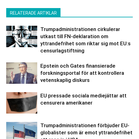
RELATERADE ARTIKLAR
Trumpadministrationen cirkulerar
utkast till FN-deklaration om
yttrandefrihet som riktar sig mot EU:s
censurlagstiftning
Epstein och Gates finansierade
forskningsportal för att kontrollera
vetenskaplig diskurs
EU pressade sociala mediejättar att
censurera amerikaner
Trumpadministrationen förbjuder EU-
globalister som är emot yttrandefrihet