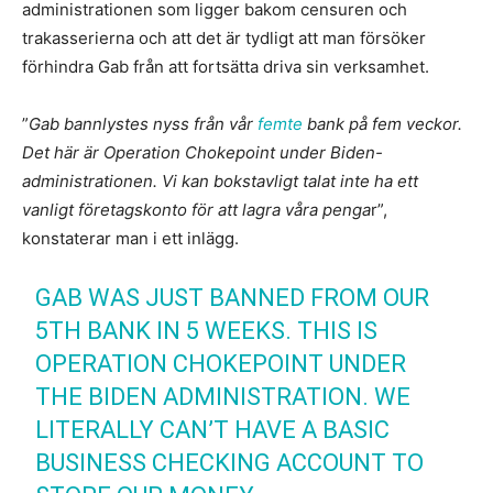
administrationen som ligger bakom censuren och
trakasserierna och att det är tydligt att man försöker
förhindra Gab från att fortsätta driva sin verksamhet.
”
Gab bannlystes nyss från vår
femte
bank på fem veckor.
Det här är Operation Chokepoint under Biden-
administrationen. Vi kan bokstavligt talat inte ha ett
vanligt företagskonto för att lagra våra penga
r”,
konstaterar man i ett inlägg.
GAB WAS JUST BANNED FROM OUR
5TH BANK IN 5 WEEKS. THIS IS
OPERATION CHOKEPOINT UNDER
THE BIDEN ADMINISTRATION. WE
LITERALLY CAN’T HAVE A BASIC
BUSINESS CHECKING ACCOUNT TO