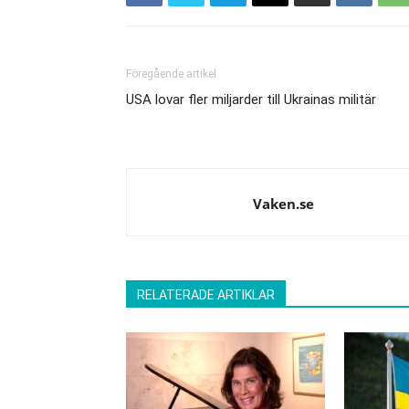
Föregående artikel
USA lovar fler miljarder till Ukrainas militär
Vaken.se
RELATERADE ARTIKLAR