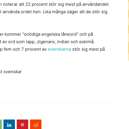
 noterar att 22 procent stör sig mest på användandet
äl använda ordet
hen
. Lika många säger att de stör sig
istan kommer ”onödiga engelska låneord” och på
 av ord som lapp, zigenare, indian och eskimå.
pp fem och 7 procent av
svenskarna
stör sig mest på
est svenskar