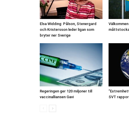
Elsa Widding: Pålson, Stenergard
Välkommen t
och Kristersson leder ligan som
måttstocka
bryter ner Sverige
Regeringen ger 120 miljoner till
”Extremhetta
vaccinalliansen Gavi
SVT rappor