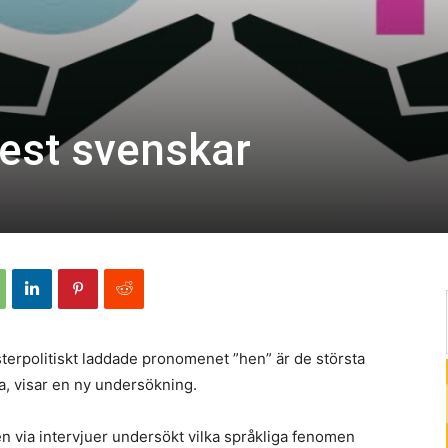
flest svenskar
terpolitiskt laddade pronomenet ”hen” är de största
rna, visar en ny undersökning.
 via intervjuer undersökt vilka språkliga fenomen