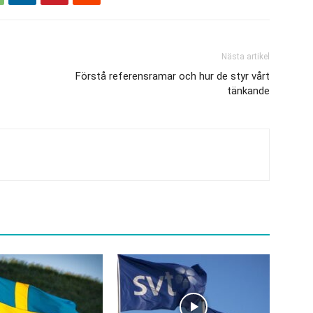
Nästa artikel
Förstå referensramar och hur de styr vårt
tänkande