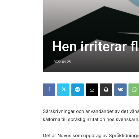
Hen irriterar 
2022-04-25
Särskrivningar och användandet av det väns
källorna till språklig irritation hos svenska
Det är Novus som uppdrag av Språktidningen