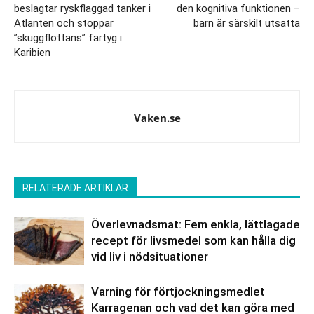
beslagtar ryskflaggad tanker i
den kognitiva funktionen –
Atlanten och stoppar
barn är särskilt utsatta
”skuggflottans” fartyg i
Karibien
Vaken.se
RELATERADE ARTIKLAR
Överlevnadsmat: Fem enkla, lättlagade
recept för livsmedel som kan hålla dig
vid liv i nödsituationer
Varning för förtjockningsmedlet
Karragenan och vad det kan göra med