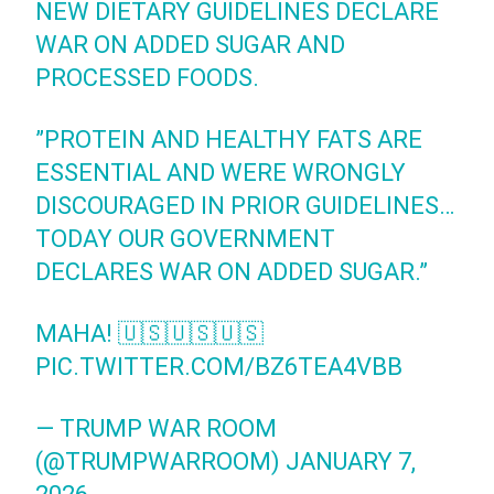
NEW DIETARY GUIDELINES DECLARE
WAR ON ADDED SUGAR AND
PROCESSED FOODS.
”PROTEIN AND HEALTHY FATS ARE
ESSENTIAL AND WERE WRONGLY
DISCOURAGED IN PRIOR GUIDELINES…
TODAY OUR GOVERNMENT
DECLARES WAR ON ADDED SUGAR.”
MAHA! 🇺🇸🇺🇸🇺🇸
PIC.TWITTER.COM/BZ6TEA4VBB
— TRUMP WAR ROOM
(@TRUMPWARROOM)
JANUARY 7,