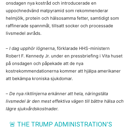
onsdagen nya kostråd och introducerade en
uppochnedvänd matpyramid som rekommenderar
helmjölk, protein och hälsosamma fetter, samtidigt som
raffinerade spannmål, tillsatt socker och processade
livsmedel avråds.
–
I dag upphör lögnerna
, förklarade HHS-ministern
Robert F. Kennedy Jr. under en pressbriefing i Vita huset
på onsdagen och påpekade att de nya
kostrekommendationerna kommer att hjälpa amerikaner
att bekämpa kroniska sjukdomar.
–
De nya riktlinjerna erkänner att hela, näringstäta
livsmedel är den mest effektiva vägen till bättre hälsa och
lägre sjukvårdskostnader.
🚨 THE TRUMP ADMINISTRATION’S