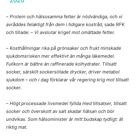
2026
–
Protein och hälsosamma fetter är nödvändiga, och vi
avråddes felaktigt från dem i tidigare kostråd
, sade RFK
och tillade: –
Vi avslutar kriget mot omättade fetter.
–
Kosthållningar rika på grönsaker och frukt minskade
sjukdomsrisken mer effektivt än många läkemedel.
Fullkorn är bättre än raffinerade kolhydrater. Tillsatt
socker, särskilt sockersötade drycker, driver metabol
sjukdom – och i dag förklarar vår regering krig mot tillsatt
socker.
–
Högt processade livsmedel fyllda med tillsatser, tillsatt
socker och överskott av salt skadar hälsan och bör
undvikas. Som hälsominister är mitt budskap tydligt: ät
riktig mat.