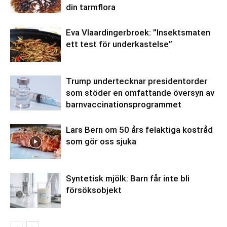
din tarmflora
Eva Vlaardingerbroek: ”Insektsmaten
ett test för underkastelse”
Trump undertecknar presidentorder
som stöder en omfattande översyn av
barnvaccinationsprogrammet
Lars Bern om 50 års felaktiga kostråd
som gör oss sjuka
Syntetisk mjölk: Barn får inte bli
försöksobjekt