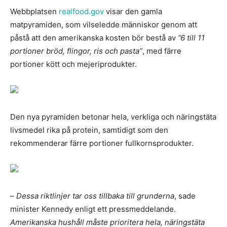
Webbplatsen
realfood.gov
visar den gamla
matpyramiden, som vilseledde människor genom att
påstå att den amerikanska kosten bör bestå av
”6 till 11
portioner bröd, flingor, ris och pasta”
, med färre
portioner kött och mejeriprodukter.
Den nya pyramiden betonar hela, verkliga och näringstäta
livsmedel rika på protein, samtidigt som den
rekommenderar färre portioner fullkornsprodukter.
–
Dessa riktlinjer tar oss tillbaka till grunderna
, sade
minister Kennedy enligt ett pressmeddelande.
Amerikanska hushåll måste prioritera hela, näringstäta