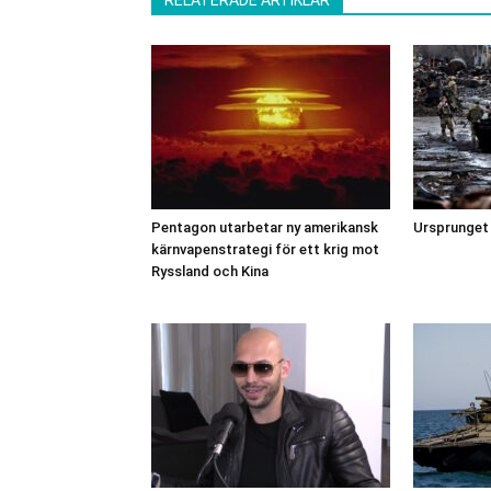
Pentagon utarbetar ny amerikansk
Ursprunget t
kärnvapenstrategi för ett krig mot
Ryssland och Kina