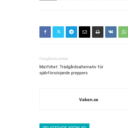
Föregående artikel
Matfrihet: Trädgårdsalternativ för
självförsörjande preppers
Vaken.se
RELATERADE ARTIKLAR