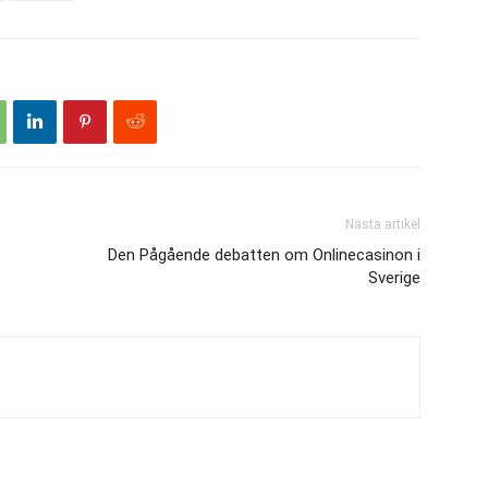
Nästa artikel
Den Pågående debatten om Onlinecasinon i
Sverige