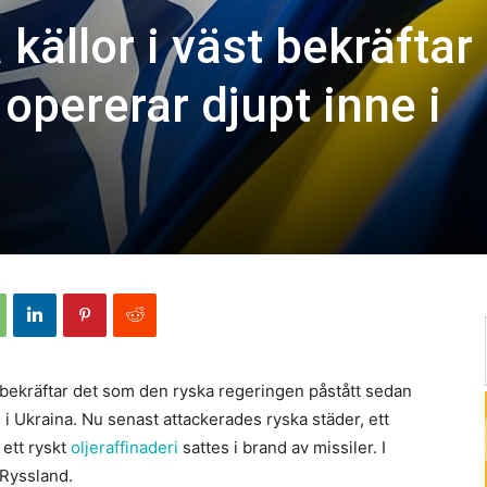
källor i väst bekräftar 
opererar djupt inne i
st bekräftar det som den ryska regeringen påstått sedan
 i Ukraina. Nu senast attackerades ryska städer, ett
 ett ryskt
oljeraffinaderi
sattes i brand av missiler. I
 Ryssland.