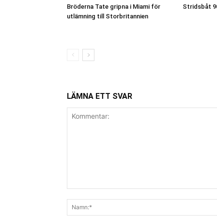
Bröderna Tate gripna i Miami för
Stridsbåt 9
utlämning till Storbritannien
LÄMNA ETT SVAR