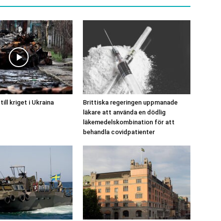
ill kriget i Ukraina
Brittiska regeringen uppmanade
läkare att använda en dödlig
läkemedelskombination för att
behandla covidpatienter