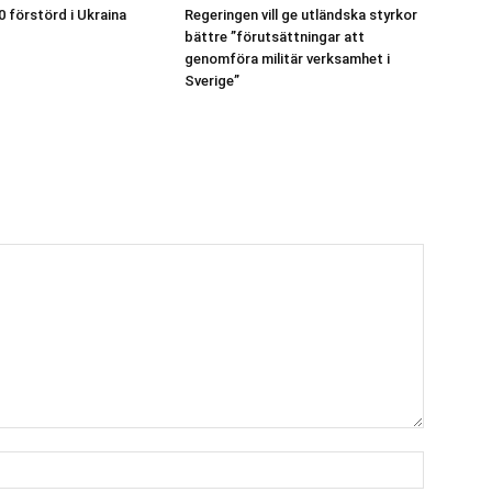
0 förstörd i Ukraina
Regeringen vill ge utländska styrkor
bättre ”förutsättningar att
genomföra militär verksamhet i
Sverige”