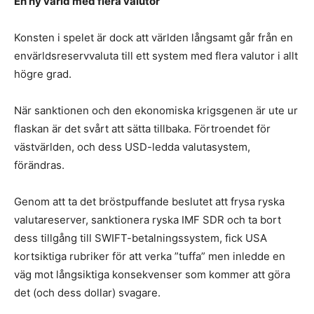
En ny värld med flera valutor
Konsten i spelet är dock att världen långsamt går från en
envärldsreservvaluta till ett system med flera valutor i allt
högre grad.
När sanktionen och den ekonomiska krigsgenen är ute ur
flaskan är det svårt att sätta tillbaka. Förtroendet för
västvärlden, och dess USD-ledda valutasystem,
förändras.
Genom att ta det bröstpuffande beslutet att frysa ryska
valutareserver, sanktionera ryska IMF SDR och ta bort
dess tillgång till SWIFT-betalningssystem, fick USA
kortsiktiga rubriker för att verka ”tuffa” men inledde en
väg mot långsiktiga konsekvenser som kommer att göra
det (och dess dollar) svagare.