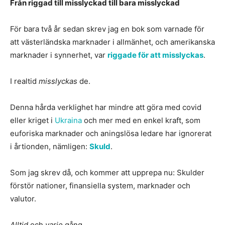
Från riggad till misslyckad till bara misslyckad
För bara två år sedan skrev jag en bok som varnade för
att västerländska marknader i allmänhet, och amerikanska
marknader i synnerhet, var
riggade för att misslyckas
.
I realtid
misslyckas
de.
Denna hårda verklighet har mindre att göra med covid
eller kriget i
Ukraina
och mer med en enkel kraft, som
euforiska marknader och aningslösa ledare har ignorerat
i årtionden, nämligen:
Skuld
.
Som jag skrev då, och kommer att upprepa nu: Skulder
förstör nationer, finansiella system, marknader och
valutor.
Alltid
och
varje
gång.