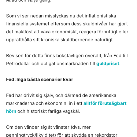
Som vi ser nedan misslyckas nu det inflationistiska
finansiella systemet eftersom dess skuldnivåer har gjort
det maktlöst att växa ekonomiskt, reagera förnuftigt eller
upprätthålla sitt kroniska skuldberoende naturligt.
Bevisen för detta finns bokstavligen överallt, från Fed till
Petrodollar och obligationsmarknaden till
guldpriset
.
Fed: Inga bästa scenarier kvar
Fed har drivit sig själv, och därmed de amerikanska
marknaderna och ekonomin, in i ett
alltför förutsägbart
hörn
och historiskt farliga vägskäl.
Om den vänder sig åt vänster (dvs. mer
penningtryck/likviditet) för att skydda en rekordstor