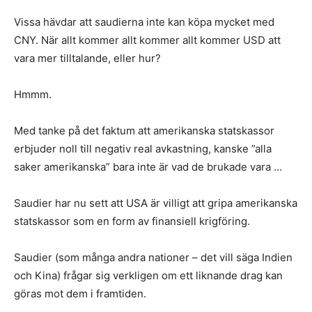
Vissa hävdar att saudierna inte kan köpa mycket med
CNY. När allt kommer allt kommer allt kommer USD att
vara mer tilltalande, eller hur?
Hmmm.
Med tanke på det faktum att amerikanska statskassor
erbjuder noll till negativ real avkastning, kanske ”alla
saker amerikanska” bara inte är vad de brukade vara …
Saudier har nu sett att USA är villigt att gripa amerikanska
statskassor som en form av finansiell krigföring.
Saudier (som många andra nationer – det vill säga Indien
och Kina) frågar sig verkligen om ett liknande drag kan
göras mot dem i framtiden.