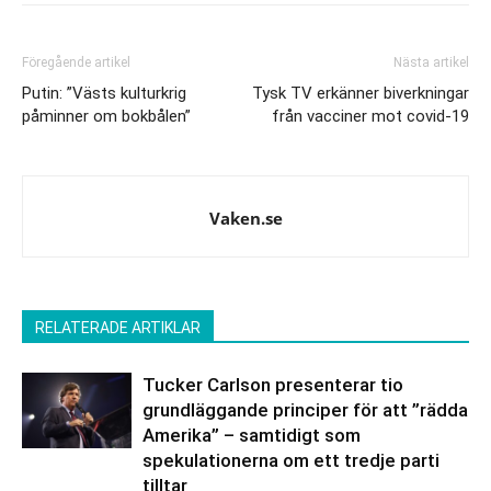
Föregående artikel
Nästa artikel
Putin: ”Västs kulturkrig
Tysk TV erkänner biverkningar
påminner om bokbålen”
från vacciner mot covid-19
Vaken.se
RELATERADE ARTIKLAR
Tucker Carlson presenterar tio
grundläggande principer för att ”rädda
Amerika” – samtidigt som
spekulationerna om ett tredje parti
tilltar