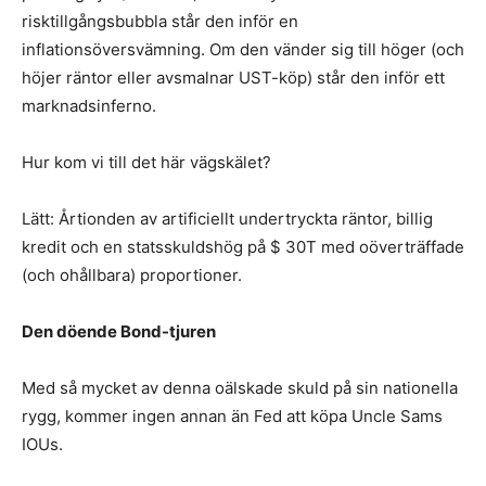
risktillgångsbubbla står den inför en
inflationsöversvämning. Om den vänder sig till höger (och
höjer räntor eller avsmalnar UST-köp) står den inför ett
marknadsinferno.
Hur kom vi till det här vägskälet?
Lätt: Årtionden av artificiellt undertryckta räntor, billig
kredit och en statsskuldshög på $ 30T med oöverträffade
(och ohållbara) proportioner.
Den döende Bond-tjuren
Med så mycket av denna oälskade skuld på sin nationella
rygg, kommer ingen annan än Fed att köpa Uncle Sams
IOUs.