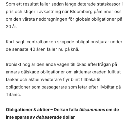
Som ett resultat faller sedan länge daterade statskassor i
pris och stiger i avkastning när Bloomberg påminner oss
om den värsta neddragningen för globala obligationer på
20 år.
Kort sagt, centralbanken skapade obligationstjurar under
de senaste 40 åren faller nu på knä.
Ironiskt nog är den enda vägen till ökad efterfrågan på
annars oälskade obligationer om aktiemarknaden fullt ut
tankar och aktieinvesterare flyr blint tillbaka till
obligationer som passagerare som letar efter livbåtar på
Titanic.
Obligationer & aktier – De kan falla
tillsammans
om de
inte sparas av
debaserade
dollar