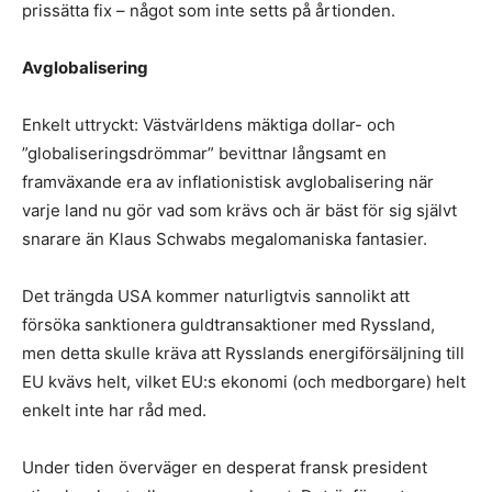
prissätta fix – något som inte setts på årtionden.
Avglobalisering
Enkelt uttryckt: Västvärldens mäktiga dollar- och
”globaliseringsdrömmar” bevittnar långsamt en
framväxande era av inflationistisk avglobalisering när
varje land nu gör vad som krävs och är bäst för sig självt
snarare än Klaus Schwabs megalomaniska fantasier.
Det trängda USA kommer naturligtvis sannolikt att
försöka sanktionera guldtransaktioner med Ryssland,
men detta skulle kräva att Rysslands energiförsäljning till
EU kvävs helt, vilket EU:s ekonomi (och medborgare) helt
enkelt inte har råd med.
Under tiden överväger en desperat fransk president