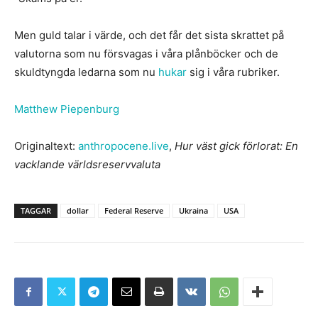
Men guld talar i värde, och det får det sista skrattet på
valutorna som nu försvagas i våra plånböcker och de
skuldtyngda ledarna som nu
hukar
sig i våra rubriker.
Matthew Piepenburg
Originaltext:
anthropocene.live
,
Hur väst gick förlorat: En
vacklande världsreservvaluta
TAGGAR
dollar
Federal Reserve
Ukraina
USA