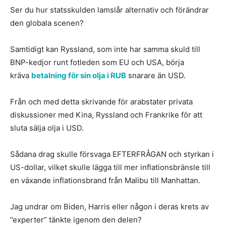
Ser du hur statsskulden lamslår alternativ och förändrar
den globala scenen?
Samtidigt kan Ryssland, som inte har samma skuld till
BNP-kedjor runt fotleden som EU och USA, börja
kräva
betalning för sin olja i RUB
snarare än USD.
Från och med detta skrivande för arabstater privata
diskussioner med Kina, Ryssland och Frankrike för att
sluta sälja olja i USD.
Sådana drag skulle försvaga EFTERFRÅGAN och styrkan i
US-dollar, vilket skulle lägga till mer inflationsbränsle till
en växande inflationsbrand från Malibu till Manhattan.
Jag undrar om Biden, Harris eller någon i deras krets av
”experter” tänkte igenom den delen?