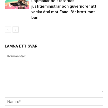
uppmanar delstaternas
justitieministrar och guvernörer att
väcka åtal mot Fauci för brott mot
barn
LÄMNA ETT SVAR