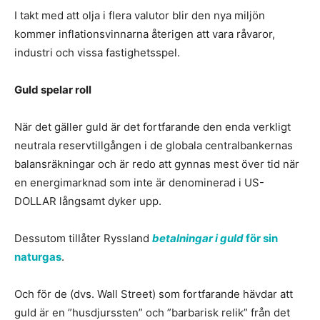
I takt med att olja i flera valutor blir den nya miljön
kommer inflationsvinnarna återigen att vara råvaror,
industri och vissa fastighetsspel.
Guld spelar roll
När det gäller guld är det fortfarande den enda verkligt
neutrala reservtillgången i de globala centralbankernas
balansräkningar och är redo att gynnas mest över tid när
en energimarknad som inte är denominerad i US-
DOLLAR långsamt dyker upp.
Dessutom tillåter Ryssland
betalningar i guld
för sin
naturgas
.
Och för de (dvs. Wall Street) som fortfarande hävdar att
guld är en ”husdjurssten” och ”barbarisk relik” från det