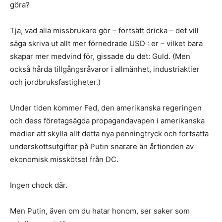
göra?
Tja, vad alla missbrukare gör – fortsätt dricka – det vill
säga skriva ut allt mer förnedrade USD : er – vilket bara
skapar mer medvind för, gissade du det: Guld. (Men
också hårda tillgångsråvaror i allmänhet, industriaktier
och jordbruksfastigheter.)
Under tiden kommer Fed, den amerikanska regeringen
och dess företagsägda propagandavapen i amerikanska
medier att skylla allt detta nya penningtryck och fortsatta
underskottsutgifter på Putin snarare än årtionden av
ekonomisk misskötsel från DC.
Ingen chock där.
Men Putin, även om du hatar honom, ser saker som