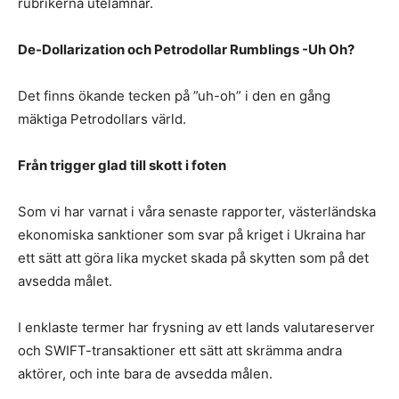
rubrikerna utelämnar.
De-Dollarization och Petrodollar Rumblings -Uh Oh?
Det finns ökande tecken på ”uh-oh” i den en gång
mäktiga Petrodollars värld.
Från trigger glad till skott i foten
Som vi har varnat i våra senaste rapporter, västerländska
ekonomiska sanktioner som svar på kriget i Ukraina har
ett sätt att göra lika mycket skada på skytten som på det
avsedda målet.
I enklaste termer har frysning av ett lands valutareserver
och SWIFT-transaktioner ett sätt att skrämma andra
aktörer, och inte bara de avsedda målen.