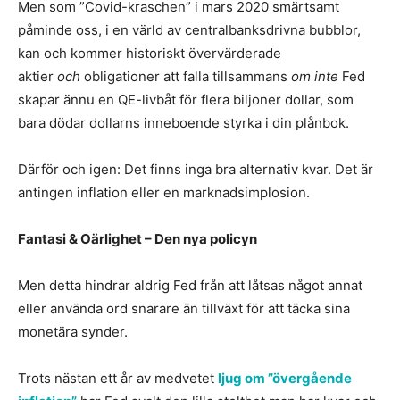
Men som ”Covid-kraschen” i mars 2020 smärtsamt
påminde oss, i en värld av centralbanksdrivna bubblor,
kan och kommer historiskt övervärderade
aktier
och
obligationer att falla tillsammans
om inte
Fed
skapar ännu en QE-livbåt för flera biljoner dollar, som
bara dödar dollarns inneboende styrka i din plånbok.
Därför och igen: Det finns inga bra alternativ kvar. Det är
antingen inflation eller en marknadsimplosion.
Fantasi & Oärlighet – Den nya policyn
Men detta hindrar aldrig Fed från att låtsas något annat
eller använda ord snarare än tillväxt för att täcka sina
monetära synder.
Trots nästan ett år av medvetet
ljug om ”övergående