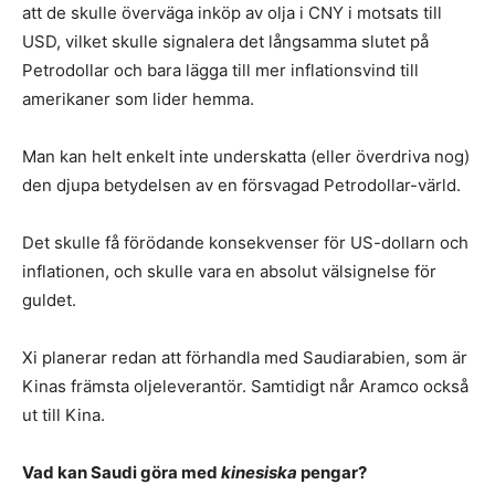
att de skulle överväga inköp av olja i CNY i motsats till
USD, vilket skulle signalera det långsamma slutet på
Petrodollar och bara lägga till mer inflationsvind till
amerikaner som lider hemma.
Man kan helt enkelt inte underskatta (eller överdriva nog)
den djupa betydelsen av en försvagad Petrodollar-värld.
Det skulle få förödande konsekvenser för US-dollarn och
inflationen, och skulle vara en absolut välsignelse för
guldet.
Xi planerar redan att förhandla med Saudiarabien, som är
Kinas främsta oljeleverantör. Samtidigt når Aramco också
ut till Kina.
Vad kan Saudi göra med
kinesiska
pengar?