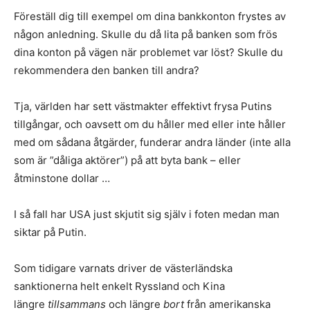
Föreställ dig till exempel om dina bankkonton frystes av
någon anledning. Skulle du då lita på banken som frös
dina konton på vägen när problemet var löst? Skulle du
rekommendera den banken till andra?
Tja, världen har sett västmakter effektivt frysa Putins
tillgångar, och oavsett om du håller med eller inte håller
med om sådana åtgärder, funderar andra länder (inte alla
som är ”dåliga aktörer”) på att byta bank – eller
åtminstone dollar …
I så fall har USA just skjutit sig själv i foten medan man
siktar på Putin.
Som tidigare varnats driver de västerländska
sanktionerna helt enkelt Ryssland och Kina
längre
tillsammans
och längre
bort
från amerikanska