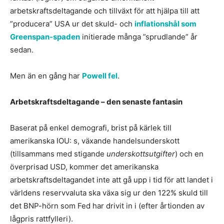
arbetskraftsdeltagande och tillväxt för att hjälpa till att
”producera” USA ur det skuld- och
inflationshål som
Greenspan-spaden
initierade många ”sprudlande” år
sedan.
Men än en gång har
Powell fel
.
Arbetskraftsdeltagande – den senaste fantasin
Baserat på enkel demografi, brist på kärlek till
amerikanska IOU: s, växande handelsunderskott
(tillsammans med stigande
underskottsutgifter
) och en
överprisad USD, kommer det amerikanska
arbetskraftsdeltagandet inte att gå upp i tid för att landet i
världens reservvaluta ska växa sig ur den 122% skuld till
det BNP-hörn som Fed har drivit in i (efter årtionden av
lågpris rattfylleri).