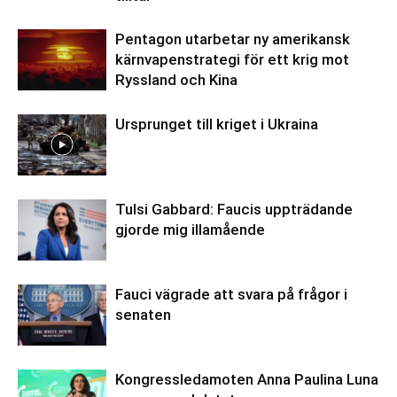
Pentagon utarbetar ny amerikansk
kärnvapenstrategi för ett krig mot
Ryssland och Kina
Ursprunget till kriget i Ukraina
Tulsi Gabbard: Faucis uppträdande
gjorde mig illamående
Fauci vägrade att svara på frågor i
senaten
Kongressledamoten Anna Paulina Luna