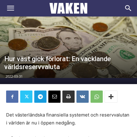
VAKEN.se
Hur väst gick förlorat: En vacklande
världsreservvaluta
2022-03-31
Det västerländska finansiella systemet och reservvalutan
i världen är nu i öppen nedgång.