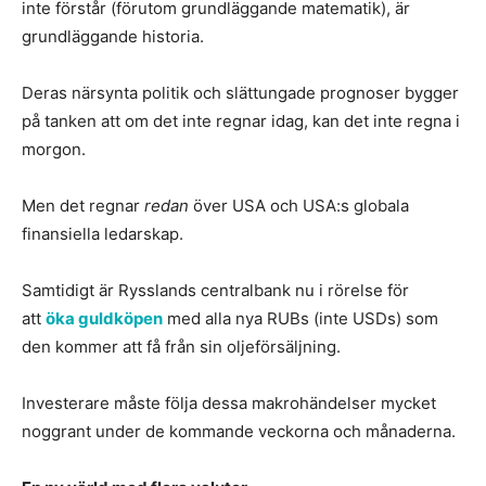
inte förstår (förutom grundläggande matematik), är
grundläggande historia.
Deras närsynta politik och slättungade prognoser bygger
på tanken att om det inte regnar idag, kan det inte regna i
morgon.
Men det regnar
redan
över USA och USA:s globala
finansiella ledarskap.
Samtidigt är Rysslands centralbank nu i rörelse för
att
öka guldköpen
med alla nya RUBs (inte USDs) som
den kommer att få från sin oljeförsäljning.
Investerare måste följa dessa makrohändelser mycket
noggrant under de kommande veckorna och månaderna.