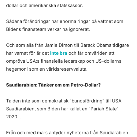
dollar och amerikanska statskassor.
Sådana förändringar har enorma ringar på vattnet som
Bidens finansteam verkar ha ignorerat.
Och som alla från Jamie Dimon till Barack Obama tidigare
har varnat för är det
inte bra
och får omvärlden att
ompröva USA:s finansiella ledarskap och US-dollarns
hegemoni som en världsreservvaluta.
Saudiarabien: Tänker om om Petro-Dollar?
Ta den inte som demokratisk ”bundsfördring” till USA,
Saudiarabien, som Biden har kallat en ”Pariah State”
2020…
Från och med mars antyder nyheterna från Saudiarabien