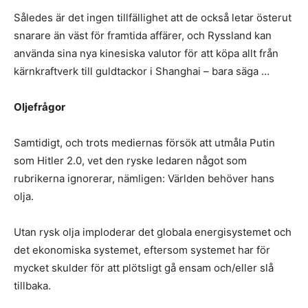
Således är det ingen tillfällighet att de också letar österut
snarare än väst för framtida affärer, och Ryssland kan
använda sina nya kinesiska valutor för att köpa allt från
kärnkraftverk till guldtackor i Shanghai – bara säga …
Oljefrågor
Samtidigt, och trots mediernas försök att utmåla Putin
som Hitler 2.0, vet den ryske ledaren något som
rubrikerna ignorerar, nämligen: Världen behöver hans
olja.
Utan rysk olja imploderar det globala energisystemet och
det ekonomiska systemet, eftersom systemet har för
mycket skulder för att plötsligt gå ensam och/eller slå
tillbaka.