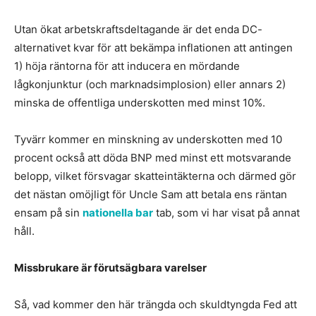
Utan ökat arbetskraftsdeltagande är det enda DC-
alternativet kvar för att bekämpa inflationen att antingen
1) höja räntorna för att inducera en mördande
lågkonjunktur (och marknadsimplosion) eller annars 2)
minska de offentliga underskotten med minst 10%.
Tyvärr kommer en minskning av underskotten med 10
procent också att döda BNP med minst ett motsvarande
belopp, vilket försvagar skatteintäkterna och därmed gör
det nästan omöjligt för Uncle Sam att betala ens räntan
ensam på sin
nationella bar
tab, som vi har visat på annat
håll.
Missbrukare är förutsägbara varelser
Så, vad kommer den här trängda och skuldtyngda Fed att