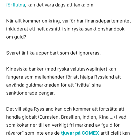
förflutna
, kan det vara dags att tänka om.
När allt kommer omkring, varför har finansdepartementet
inkluderat ett helt avsnitt i sin ryska sanktionshandbok
om guld?
Svaret är lika uppenbart som det ignoreras.
Kinesiska banker (med ryska valutaswaplinjer) kan
fungera som mellanhänder för att hjälpa Ryssland att
använda guldmarknaden för att ”tvätta” sina
sanktionerade pengar.
Det vill säga Ryssland kan och kommer att fortsätta att
handla globalt (Eurasien, Brasilien, Indien, Kina …) i vad
som kokar ner till en verkligt fri marknad av ”guld för
råvaror” som inte ens de
tjuvar på COMEX
artificiellt kan