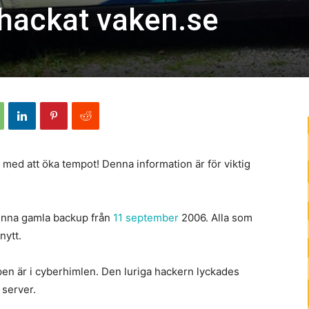
 hackat vaken.se
 med att öka tempot! Denna information är för viktig
denna gamla backup från
11 september
2006. Alla som
nytt.
en är i cyberhimlen. Den luriga hackern lyckades
 server.