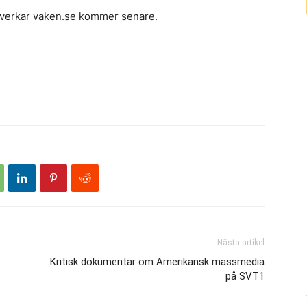
åverkar vaken.se kommer senare.
Nästa artikel
Kritisk dokumentär om Amerikansk massmedia
på SVT1