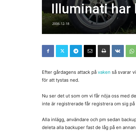
Illuminati har
2006-12-18
Efter gårdagens attack på
vaken
så svarar vi
för att tystas ned.
Nu ser det ut som om vi får nöja oss med 
inte är registrerade får registrera om sig på 
Alla inlägg, användare och pm sedan backup
deleta alla backuper fast de låg på en annan