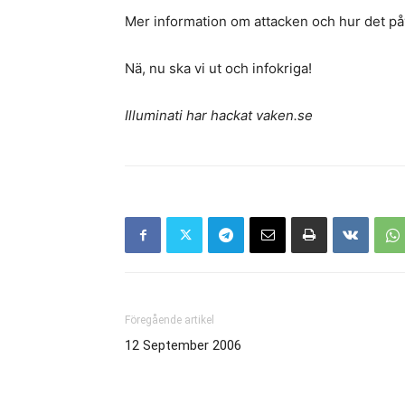
Mer information om attacken och hur det p
Nä, nu ska vi ut och infokriga!
Illuminati har hackat vaken.se
Föregående artikel
12 September 2006