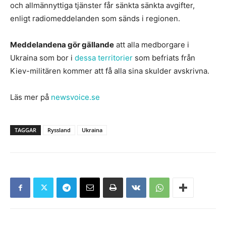
och allmännyttiga tjänster får sänkta sänkta avgifter,
enligt radiomeddelanden som sänds i regionen.
Meddelandena gör gällande
att alla medborgare i
Ukraina som bor i
dessa territorier
som befriats från
Kiev-militären kommer att få alla sina skulder avskrivna.
Läs mer på
newsvoice.se
TAGGAR
Ryssland
Ukraina