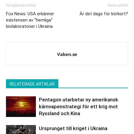
Föregående artikel
Nästa artikel
Fox News: USA erkänner
Är det dags för körkort?
existensen av “hemliga”
biolaboratorier i Ukraina
Vaken.se
RELATERADE ARTIKLAR
Pentagon utarbetar ny amerikansk
kärnvapenstrategi för ett krig mot
Ryssland och Kina
Ursprunget till kriget i Ukraina