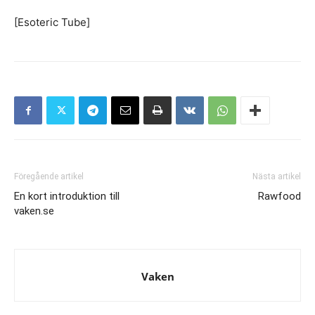
[Esoteric Tube]
Föregående artikel
Nästa artikel
En kort introduktion till
Rawfood
vaken.se
Vaken