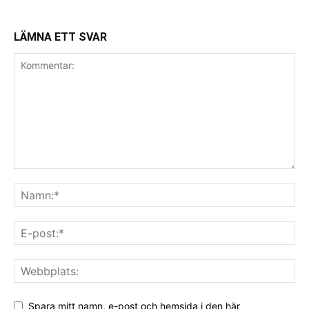
LÄMNA ETT SVAR
Spara mitt namn, e-post och hemsida i den här