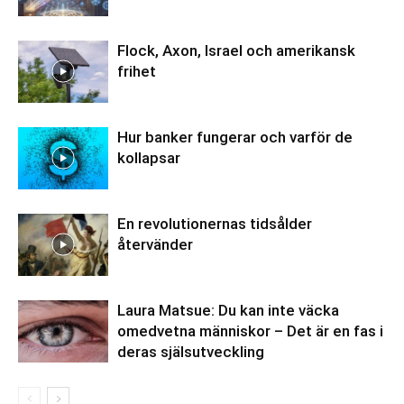
Flock, Axon, Israel och amerikansk
frihet
Hur banker fungerar och varför de
kollapsar
En revolutionernas tidsålder
återvänder
Laura Matsue: Du kan inte väcka
omedvetna människor – Det är en fas i
deras själsutveckling