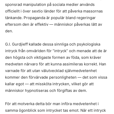
sponsrad manipulation på sociala medier används
officiellt i över sextio länder för att påverka massornas
tänkande. Propaganda är populär bland regeringar
eftersom den är effektiv — människor påverkas lätt av
den.
G.I. Gurdjieff kallade dessa sinnliga och psykologiska
intryck från omvärlden för ”intryck” och menade att de är
den högsta och viktigaste formen av föda, som kräver
medveten närvaro för att kunna assimileras korrekt. Han
varnade för att utan välutvecklad självmedvetenhet
kommer den förvärvade personligheten — det som vissa
kallar egot — att missköta intrycken, vilket gör att
människor hypnotiseras och förgiftas av dem.
För att motverka detta bör man införa medvetenhet i
samma ögonblick som intrycket tas emot. När ett intryck