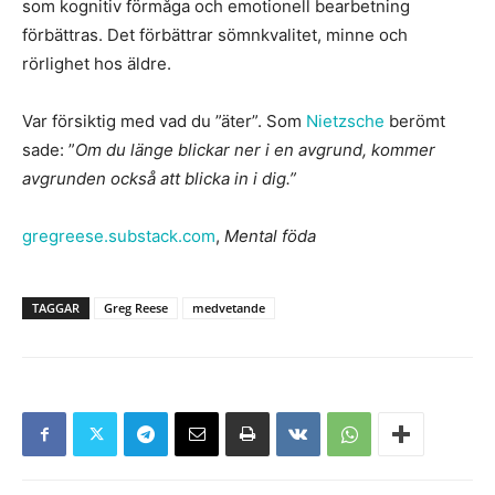
som kognitiv förmåga och emotionell bearbetning
förbättras. Det förbättrar sömnkvalitet, minne och
rörlighet hos äldre.
Var försiktig med vad du ”äter”. Som
Nietzsche
berömt
sade: ”
Om du länge blickar ner i en avgrund, kommer
avgrunden också att blicka in i dig.”
gregreese.substack.com
,
Mental föda
TAGGAR
Greg Reese
medvetande