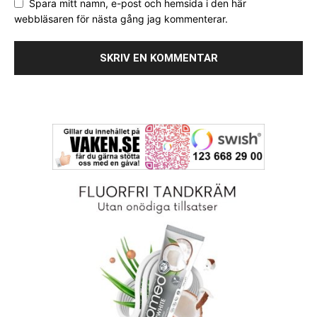
Spara mitt namn, e-post och hemsida i den här
webbläsaren för nästa gång jag kommenterar.