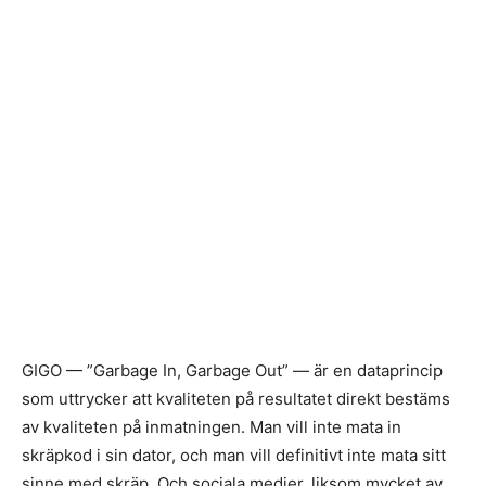
GIGO — ”Garbage In, Garbage Out” — är en dataprincip
som uttrycker att kvaliteten på resultatet direkt bestäms
av kvaliteten på inmatningen. Man vill inte mata in
skräpkod i sin dator, och man vill definitivt inte mata sitt
sinne med skräp. Och sociala medier, liksom mycket av