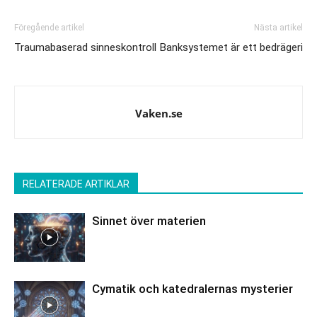
Föregående artikel
Nästa artikel
Traumabaserad sinneskontroll
Banksystemet är ett bedrägeri
Vaken.se
RELATERADE ARTIKLAR
Sinnet över materien
Cymatik och katedralernas mysterier