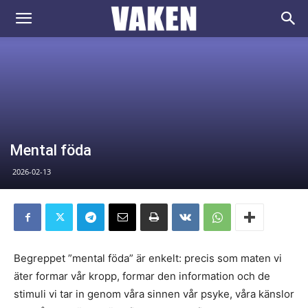
VAKEN.se
Mental föda
2026-02-13
Begreppet ”mental föda” är enkelt: precis som maten vi
äter formar vår kropp, formar den information och de
stimuli vi tar in genom våra sinnen vår psyke, våra känslor