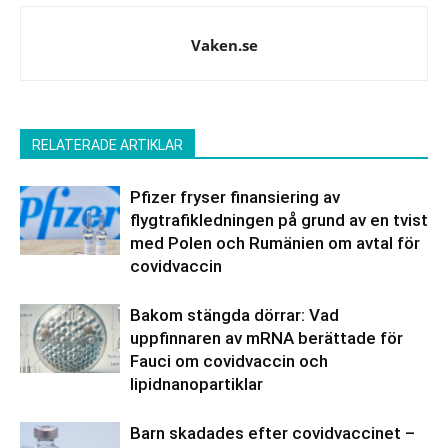
Vaken.se
RELATERADE ARTIKLAR
Pfizer fryser finansiering av
flygtrafikledningen på grund av en tvist
med Polen och Rumänien om avtal för
covidvaccin
Bakom stängda dörrar: Vad
uppfinnaren av mRNA berättade för
Fauci om covidvaccin och
lipidnanopartiklar
Barn skadades efter covidvaccinet –