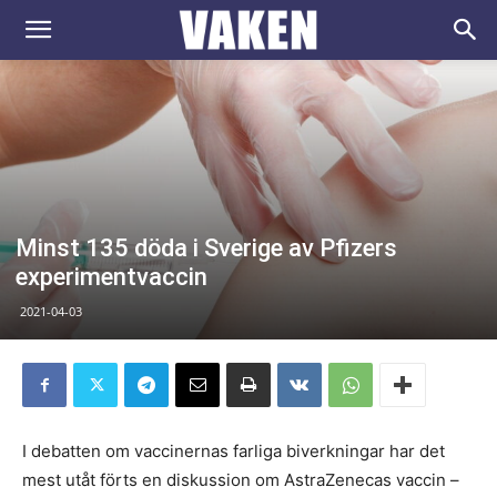
VAKEN.se
Minst 135 döda i Sverige av Pfizers
experimentvaccin
2021-04-03
I debatten om vaccinernas farliga biverkningar har det
mest utåt förts en diskussion om AstraZenecas vaccin –