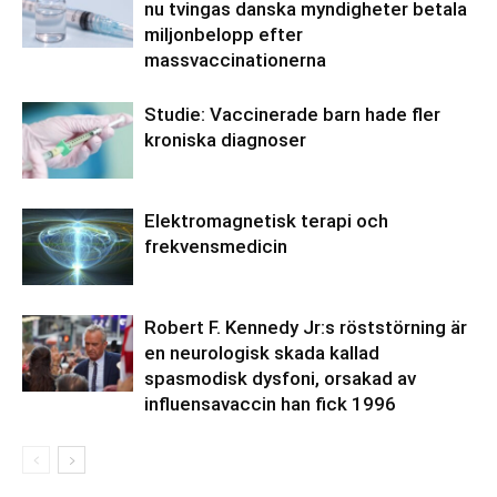
nu tvingas danska myndigheter betala
miljonbelopp efter
massvaccinationerna
Studie: Vaccinerade barn hade fler
kroniska diagnoser
Elektromagnetisk terapi och
frekvensmedicin
Robert F. Kennedy Jr:s röststörning är
en neurologisk skada kallad
spasmodisk dysfoni, orsakad av
influensavaccin han fick 1996