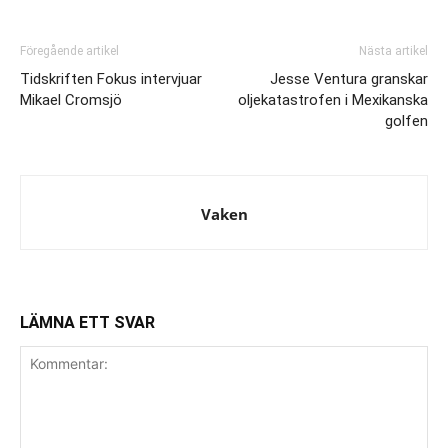
Föregående artikel
Nästa artikel
Tidskriften Fokus intervjuar
Jesse Ventura granskar
Mikael Cromsjö
oljekatastrofen i Mexikanska
golfen
Vaken
LÄMNA ETT SVAR