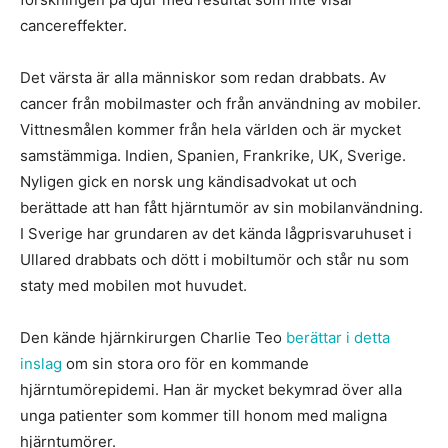
cancereffekter.
Det värsta är alla människor som redan drabbats. Av
cancer från mobilmaster och från användning av mobiler.
Vittnesmålen kommer från hela världen och är mycket
samstämmiga. Indien, Spanien, Frankrike, UK, Sverige.
Nyligen gick en norsk ung kändisadvokat ut och
berättade att han fått hjärntumör av sin mobilanvändning.
I Sverige har grundaren av det kända lågprisvaruhuset i
Ullared drabbats och dött i mobiltumör och står nu som
staty med mobilen mot huvudet.
Den kände hjärnkirurgen Charlie Teo
berättar i detta
inslag
om sin stora oro för en kommande
hjärntumörepidemi. Han är mycket bekymrad över alla
unga patienter som kommer till honom med maligna
hjärntumörer.