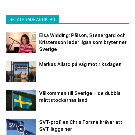
RELATERADE ARTIKLAR
Elsa Widding: Pålson, Stenergard och
Kristersson leder ligan som bryter ner
Sverige
Markus Allard på väg mot riksdagen
Välkommen till Sverige – de dubbla
måttstockarnas land
SVT-profilen Chris Forsne kräver att
SVT läggs ner