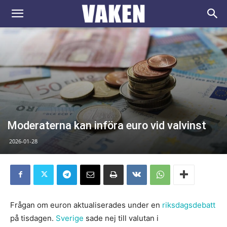
VAKEN.se
Moderaterna kan införa euro vid valvinst
2026-01-28
Frågan om euron aktualiserades under en
riksdagsdebatt
på tisdagen.
Sverige
sade nej till valutan i