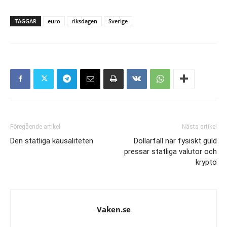
TAGGAR
euro
riksdagen
Sverige
Föregående artikel
Nästa artikel
Den statliga kausaliteten
Dollarfall när fysiskt guld
pressar statliga valutor och
krypto
Vaken.se