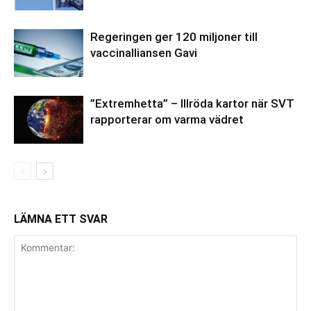
Regeringen ger 120 miljoner till
vaccinalliansen Gavi
”Extremhetta” – Illröda kartor när SVT
rapporterar om varma vädret
LÄMNA ETT SVAR