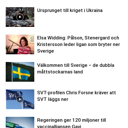
Ursprunget till kriget i Ukraina
Elsa Widding: Pålson, Stenergard och
Kristersson leder ligan som bryter ner
Sverige
Välkommen till Sverige – de dubbla
måttstockarnas land
SVT-profilen Chris Forsne kräver att
SVT läggs ner
Regeringen ger 120 miljoner till
vaccinalliansen Gavi