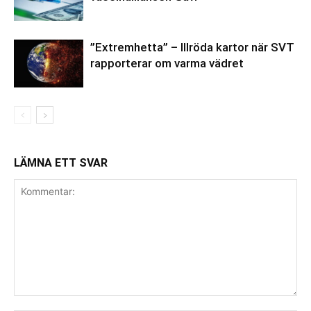
”Extremhetta” – Illröda kartor när SVT
rapporterar om varma vädret
LÄMNA ETT SVAR