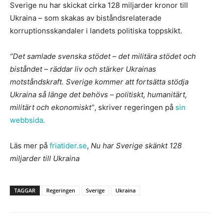
Sverige nu har skickat cirka 128 miljarder kronor till
Ukraina – som skakas av biståndsrelaterade
korruptionsskandaler i landets politiska toppskikt.
”Det samlade svenska stödet – det militära stödet och
biståndet – räddar liv och stärker Ukrainas
motståndskraft. Sverige kommer att fortsätta stödja
Ukraina så länge det behövs – politiskt, humanitärt,
militärt och ekonomiskt”
, skriver regeringen på
sin
webbsida.
Läs mer på
friatider.se
,
Nu har Sverige skänkt 128
miljarder till Ukraina
TAGGAR
Regeringen
Sverige
Ukraina