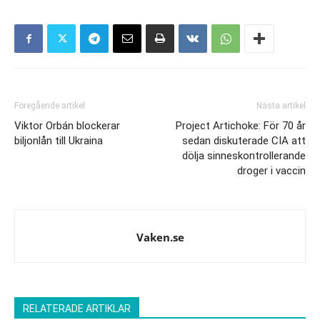
Föregående artikel
Nästa artikel
Viktor Orbán blockerar
Project Artichoke: För 70 år
biljonlån till Ukraina
sedan diskuterade CIA att
dölja sinneskontrollerande
droger i vaccin
Vaken.se
RELATERADE ARTIKLAR