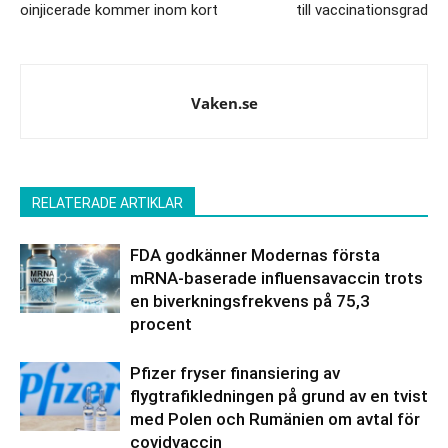
oinjicerade kommer inom kort
till vaccinationsgrad
Vaken.se
RELATERADE ARTIKLAR
FDA godkänner Modernas första
mRNA-baserade influensavaccin trots
en biverkningsfrekvens på 75,3
procent
Pfizer fryser finansiering av
flygtrafikledningen på grund av en tvist
med Polen och Rumänien om avtal för
covidvaccin