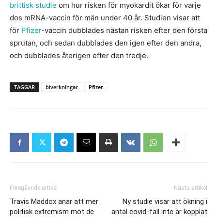
brittisk studie
om hur risken för myokardit ökar för varje
dos mRNA-vaccin för män under 40 år. Studien visar att
för
Pfizer
-vaccin dubblades nästan risken efter den första
sprutan, och sedan dubblades den igen efter den andra,
och dubblades återigen efter den tredje.
TAGGAR
biverkningar
Pfizer
Föregående artikel
Nästa artikel
Travis Maddox anar att mer
Ny studie visar att ökning i
politisk extremism mot de
antal covid-fall inte är kopplat