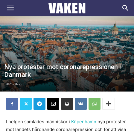
VAKEN.se
Nya protester mot coronarepressionen i
Danmark
2021-01-25
I helgen samlades människor i
Köpenhamn
nya protester
mot landets hårdnande coronarepression och för att visa