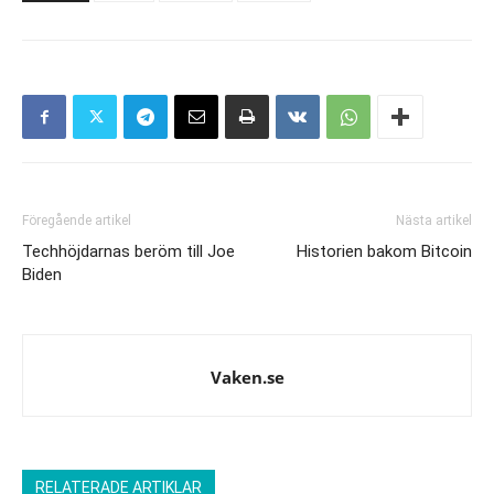
Föregående artikel
Nästa artikel
Techhöjdarnas beröm till Joe
Historien bakom Bitcoin
Biden
Vaken.se
RELATERADE ARTIKLAR