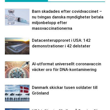
Barn skadades efter covidvaccinet –
nu tvingas danska myndigheter betala
miljonbelopp efter
massvaccinationerna
Datacenterupproret i USA: 142
demonstrationer i 42 delstater
AI-utformat universellt coronavaccin
väcker oro för DNA-kontaminering
Danmark skickar tusen soldater till
Grönland