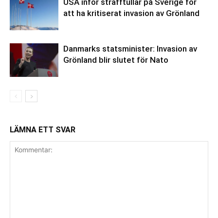
USA inför strafftullar på Sverige för
att ha kritiserat invasion av Grönland
Danmarks statsminister: Invasion av
Grönland blir slutet för Nato
LÄMNA ETT SVAR