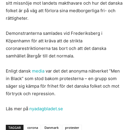
sitt missnöje mot landets makthavare och hur det danska
folket är på väg att förlora sina medborgerliga fri- och
rättigheter.
Demonstranterna samlades vid Frederiksberg i
Köpenhamn för att kräva att de strikta
coronarestriktionerna tas bort och att det danska
samhället återgår till det normala.
Enligt dansk
media
var det det anonyma nätverket ”Men
in Black” som stod bakom protesterna – en grupp som
säger sig kämpa för frihet för det danska folket och mot
förtryck och repression.
Läs mer på
nyadagbladet.se
TAGGAR
corona
Danmark
protester