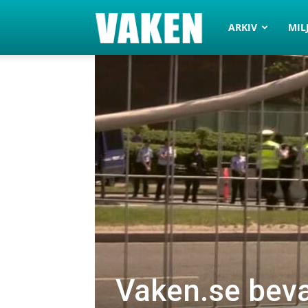
VAKEN.se
ARKIV
MIL
Vaken.se beva