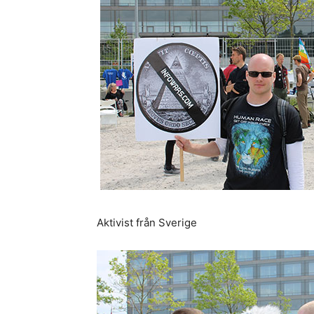
Aktivist från Sverige