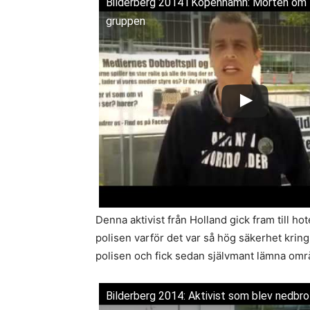
Bilderberg 2014 i Köpenhamn: Morten om 
gruppen
Denna aktivist från Holland gick fram till ho
polisen varför det var så hög säkerhet kring 
polisen och fick sedan självmant lämna omr
Bilderberg 2014: Aktivist som blev nedbro