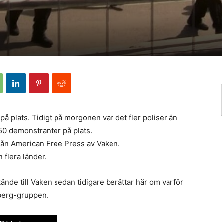
å plats. Tidigt på morgonen var det fler poliser än
50 demonstranter på plats.
rån American Free Press av Vaken.
 flera länder.
nde till Vaken sedan tidigare berättar här om varför
rberg-gruppen.