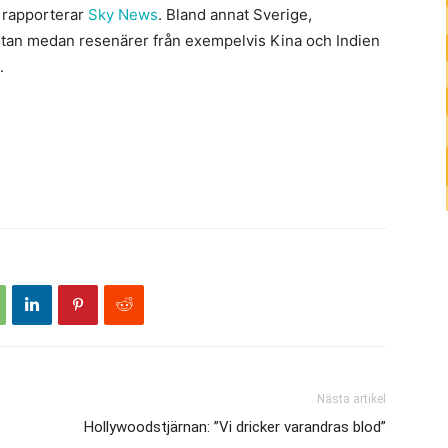
, rapporterar
Sky News
. Bland annat Sverige,
stan medan resenärer från exempelvis Kina och Indien
.
Nästa artikel
Hollywoodstjärnan: ”Vi dricker varandras blod”