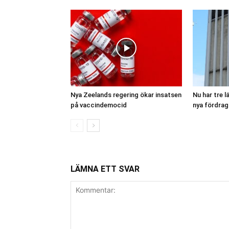
Nya Zeelands regering ökar insatsen
Nu har tre 
på vaccindemocid
nya fördrag
LÄMNA ETT SVAR