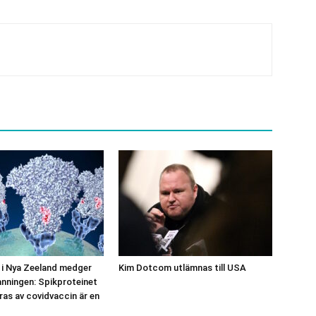
 i Nya Zeeland medger
Kim Dotcom utlämnas till USA
anningen: Spikproteinet
as av covidvaccin är en