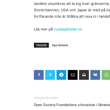
landets visumkrav att ta sig över gränserna
Storbritannien, USA och Japan är med på li
fortfarande inte är tillåtna att resa in i landet
Läs mer på
nyadagbladet.se
TAGGAR
Nya Zeeland
Föregående artikel
Open Society Foundations storsatsar i Ukraina