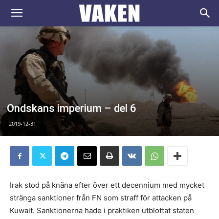
VAKEN.se
Ondskans imperium – del 6
2019-12-31
Irak stod på knäna efter över ett decennium med mycket
stränga sanktioner från FN som straff för attacken på
Kuwait. Sanktionerna hade i praktiken utblottat staten