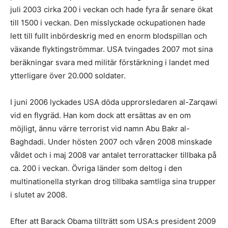
juli 2003 cirka 200 i veckan och hade fyra år senare ökat
till 1500 i veckan. Den misslyckade ockupationen hade
lett till fullt inbördeskrig med en enorm blodspillan och
växande flyktingströmmar. USA tvingades 2007 mot sina
beräkningar svara med militär förstärkning i landet med
ytterligare över 20.000 soldater.
I juni 2006 lyckades USA döda upprorsledaren al-Zarqawi
vid en flygräd. Han kom dock att ersättas av en om
möjligt, ännu värre terrorist vid namn Abu Bakr al-
Baghdadi. Under hösten 2007 och våren 2008 minskade
våldet och i maj 2008 var antalet terrorattacker tillbaka på
ca. 200 i veckan. Övriga länder som deltog i den
multinationella styrkan drog tillbaka samtliga sina trupper
i slutet av 2008.
Efter att Barack Obama tillträtt som USA:s president 2009