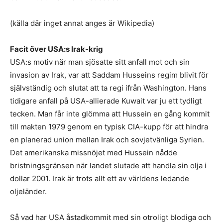
(källa där inget annat anges är Wikipedia)
Facit över USA:s Irak-krig
USA:s motiv när man sjösatte sitt anfall mot och sin
invasion av Irak, var att Saddam Husseins regim blivit för
självständig och slutat att ta regi ifrån Washington. Hans
tidigare anfall på USA-allierade Kuwait var ju ett tydligt
tecken. Man får inte glömma att Hussein en gång kommit
till makten 1979 genom en typisk CIA-kupp för att hindra
en planerad union mellan Irak och sovjetvänliga Syrien.
Det amerikanska missnöjet med Hussein nådde
bristningsgränsen när landet slutade att handla sin olja i
dollar 2001. Irak är trots allt ett av världens ledande
oljeländer.
Så vad har USA åstadkommit med sin otroligt blodiga och