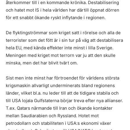
återkommer till i en kommande krönika. Destabilisering
och hatet mot IS i hela världen har därtill öppnat dörren
för ett snabbt ökande ryskt inflytande i regionen.
De flyktingströmmar som kriget satt i rörelse och alla de
terrorister som det fött är i sin tur på väg att destabilisera
hela EU, med kända effekter inte minst i lilla Sverige.
Meningen med kriget mot terrorn var ju att den skulle
minska, men det har blivit tvärt om.
Sist men inte minst har förtroendet för världens största
krigsmaskin allvarligt underminerats bland regionens
länder, vilket bl.a. nu leder till att de tidigare stabila och
till USA lojala Gulfstaterna börjar treva efter nya allianser.
T.ex. Qatars närmande till Iran och ökande kontakter
mellan Saudiarabien och Ryssland. Hotet mot
petrodollarn och stabiliteten i USA:s ekonomi växer