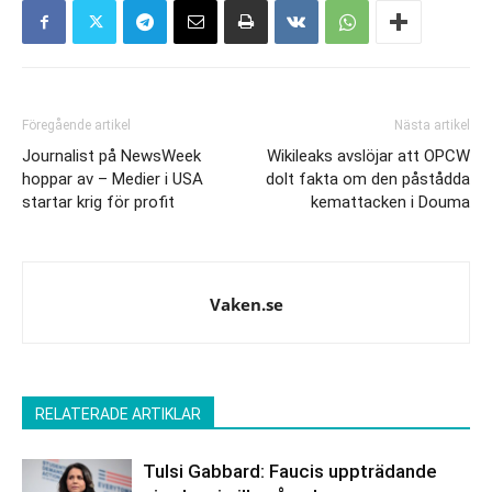
Föregående artikel
Nästa artikel
Journalist på NewsWeek
Wikileaks avslöjar att OPCW
hoppar av – Medier i USA
dolt fakta om den påstådda
startar krig för profit
kemattacken i Douma
Vaken.se
RELATERADE ARTIKLAR
Tulsi Gabbard: Faucis uppträdande