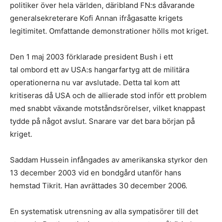
politiker över hela världen, däribland FN:s dåvarande
generalsekreterare Kofi Annan ifrågasatte krigets
legitimitet. Omfattande demonstrationer hölls mot kriget.
Den 1 maj 2003 förklarade president Bush i ett
tal ombord ett av USA:s hangarfartyg att de militära
operationerna nu var avslutade. Detta tal kom att
kritiseras då USA och de allierade stod inför ett problem
med snabbt växande motståndsrörelser, vilket knappast
tydde på något avslut. Snarare var det bara början på
kriget.
Saddam Hussein infångades av amerikanska styrkor den
13 december 2003 vid en bondgård utanför hans
hemstad Tikrit. Han avrättades 30 december 2006.
En systematisk utrensning av alla sympatisörer till det