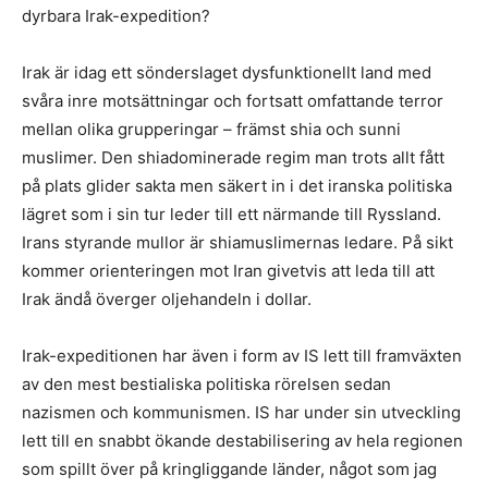
dyrbara Irak-expedition?
Irak är idag ett sönderslaget dysfunktionellt land med
svåra inre motsättningar och fortsatt omfattande terror
mellan olika grupperingar – främst shia och sunni
muslimer. Den shiadominerade regim man trots allt fått
på plats glider sakta men säkert in i det iranska politiska
lägret som i sin tur leder till ett närmande till Ryssland.
Irans styrande mullor är shiamuslimernas ledare. På sikt
kommer orienteringen mot Iran givetvis att leda till att
Irak ändå överger oljehandeln i dollar.
Irak-expeditionen har även i form av IS lett till framväxten
av den mest bestialiska politiska rörelsen sedan
nazismen och kommunismen. IS har under sin utveckling
lett till en snabbt ökande destabilisering av hela regionen
som spillt över på kringliggande länder, något som jag