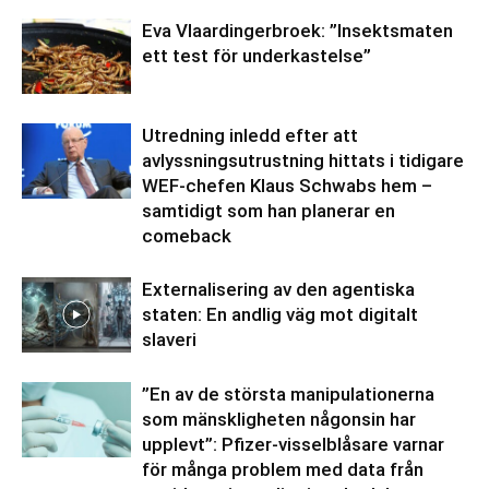
Eva Vlaardingerbroek: ”Insektsmaten
ett test för underkastelse”
Utredning inledd efter att
avlyssningsutrustning hittats i tidigare
WEF-chefen Klaus Schwabs hem –
samtidigt som han planerar en
comeback
Externalisering av den agentiska
staten: En andlig väg mot digitalt
slaveri
”En av de största manipulationerna
som mänskligheten någonsin har
upplevt”: Pfizer-visselblåsare varnar
för många problem med data från