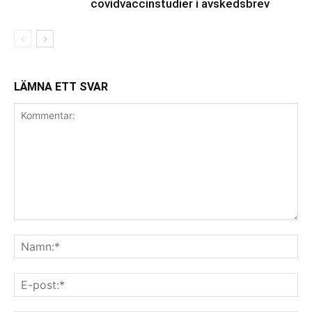
covidvaccinstudier i avskedsbrev
LÄMNA ETT SVAR