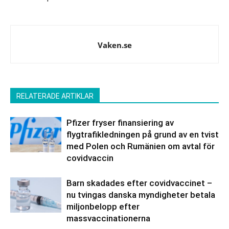
Vaken.se
RELATERADE ARTIKLAR
Pfizer fryser finansiering av
flygtrafikledningen på grund av en tvist
med Polen och Rumänien om avtal för
covidvaccin
Barn skadades efter covidvaccinet –
nu tvingas danska myndigheter betala
miljonbelopp efter
massvaccinationerna