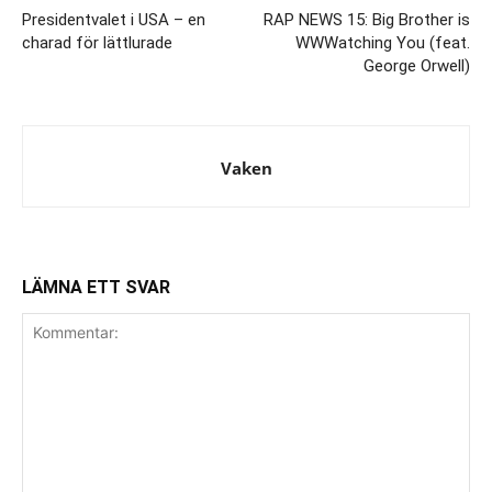
Presidentvalet i USA – en
RAP NEWS 15: Big Brother is
charad för lättlurade
WWWatching You (feat.
George Orwell)
Vaken
LÄMNA ETT SVAR