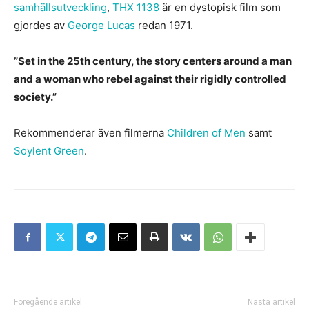
samhällsutveckling
,
THX 1138
är en dystopisk film som
gjordes av
George Lucas
redan 1971.
”Set in the 25th century, the story centers around a man
and a woman who rebel against their rigidly controlled
society.”
Rekommenderar även filmerna
Children of Men
samt
Soylent Green
.
Föregående artikel
Nästa artikel