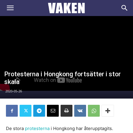
VAKEN.se
Protesterna i Hongkong fortsätter i stor
skala
2020-05-26
De stora
protesterna
i Hongkong har återupptagits.