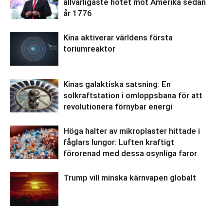
allvarligaste hotet mot Amerika sedan
år 1776
Kina aktiverar världens första
toriumreaktor
Kinas galaktiska satsning: En
solkraftstation i omloppsbana för att
revolutionera förnybar energi
Höga halter av mikroplaster hittade i
fåglars lungor: Luften kraftigt
förorenad med dessa osynliga faror
Trump vill minska kärnvapen globalt