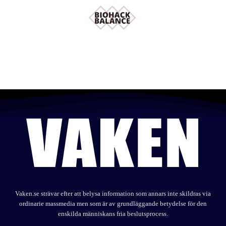
Vaken.se strävar efter att belysa information som annars inte skildras via
ordinarie massmedia men som är av grundläggande betydelse för den
enskilda människans fria beslutsprocess.