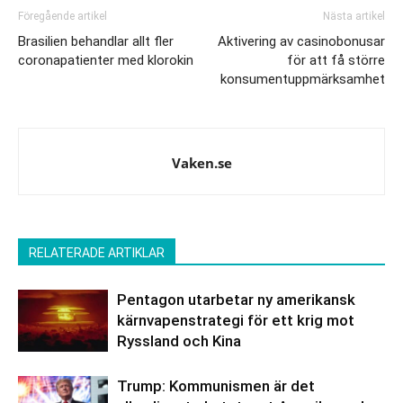
Föregående artikel
Nästa artikel
Brasilien behandlar allt fler
Aktivering av casinobonusar
coronapatienter med klorokin
för att få större
konsumentuppmärksamhet
Vaken.se
RELATERADE ARTIKLAR
Pentagon utarbetar ny amerikansk
kärnvapenstrategi för ett krig mot
Ryssland och Kina
Trump: Kommunismen är det