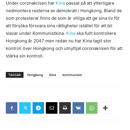
Under coronakrisen har
Kina
passat på att ytterligare
nedmontera resterna av demokrati i Hongkong. Bland de
som protesterar finns de som är villiga att ge sina liv för
att försöka försvara sina rättigheter istället för att bli
slavar under Kommunistkina.
Kina
ska fullt kontrollera
Hongkong år 2047 men redan nu har Kina tagit stor
kontroll över Hongkong och utnyttjat coronakrisen för att
stärka sin kontroll.
TAGGAR
Hongkong
Kina
kommunism