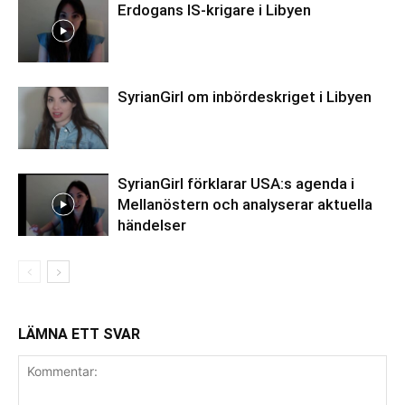
Erdogans IS-krigare i Libyen
SyrianGirl om inbördeskriget i Libyen
SyrianGirl förklarar USA:s agenda i
Mellanöstern och analyserar aktuella
händelser
LÄMNA ETT SVAR