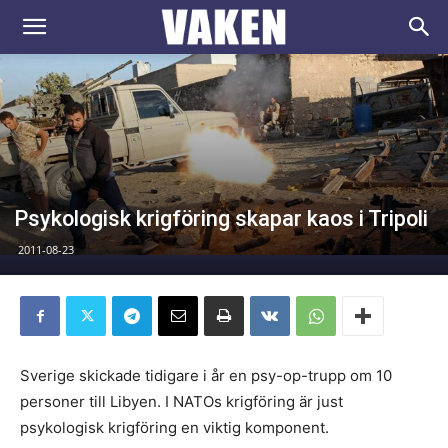
VAKEN.se
Psykologisk krigföring skapar kaos i Tripoli
2011-08-23
Sverige skickade tidigare i år en psy-op-trupp om 10
personer till Libyen. I NATOs krigföring är just
psykologisk krigföring en viktig komponent.