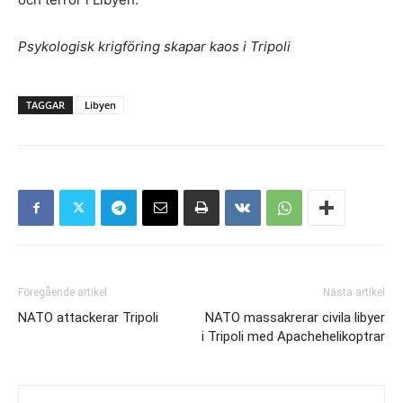
Psykologisk krigföring skapar kaos i Tripoli
TAGGAR
Libyen
Föregående artikel
Nästa artikel
NATO attackerar Tripoli
NATO massakrerar civila libyer
i Tripoli med Apachehelikoptrar