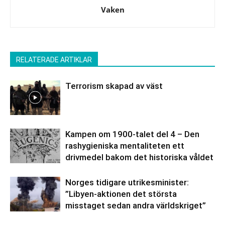
Vaken
RELATERADE ARTIKLAR
Terrorism skapad av väst
Kampen om 1900-talet del 4 – Den
rashygieniska mentaliteten ett
drivmedel bakom det historiska våldet
Norges tidigare utrikesminister:
”Libyen-aktionen det största
misstaget sedan andra världskriget”