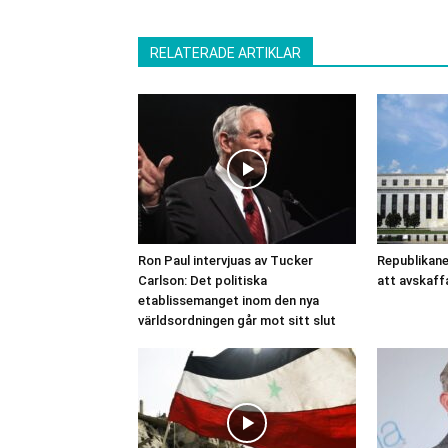
RELATERADE ARTIKLAR
Ron Paul intervjuas av Tucker
Republikane
Carlson: Det politiska
att avskaff
etablissemanget inom den nya
världsordningen går mot sitt slut