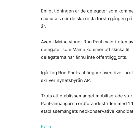
Enligt tidningen är de delegater som komme
caucuses när de ska rösta första gången på
år.
Även i Maine vinner Ron Paul majoriteten av 
delegater som Maine kommer att skicka till
delegaterna har ännu inte offentliggjorts.
Igår tog Ron Paul-anhängare även över ordfö
skriver nyhetsbyrån AP.
Trots att etablissemanget mobiliserade stort
Paul-anhängarna ordförandestriden med 1 118
etablissemangets neokonservative kandidat
Källa