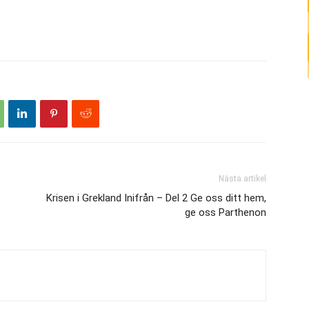
Nästa artikel
?
Krisen i Grekland Inifrån – Del 2 Ge oss ditt hem,
ge oss Parthenon