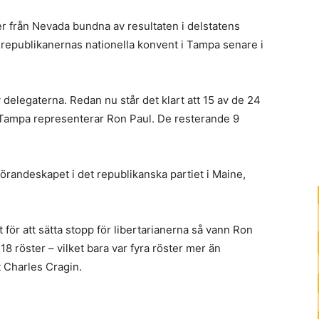
r från Nevada bundna av resultaten i delstatens
 republikanernas nationella konvent i Tampa senare i
delegaterna. Redan nu står det klart att 15 av de 24
 Tampa representerar Ron Paul. De resterande 9
randeskapet i det republikanska partiet i Maine,
 för att sätta stopp för libertarianerna så vann Ron
 röster – vilket bara var fyra röster mer än
 Charles Cragin.