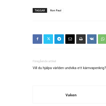
TAGGAR
Ron Paul
Föregående artikel
Vill du hjälpa världen undvika ett kärnvapenkrig
Vaken