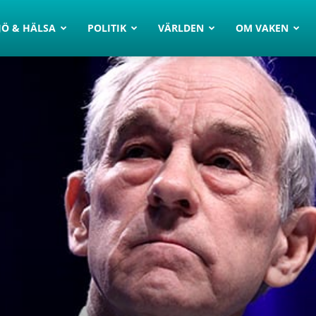
JÖ & HÄLSA
POLITIK
VÄRLDEN
OM VAKEN