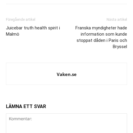
Föregående artikel
Nästa artikel
Juicebar truth health spirit i
Franska myndigheter hade
Malmö
information som kunde
stoppat dåden i Paris och
Bryssel
Vaken.se
LÄMNA ETT SVAR