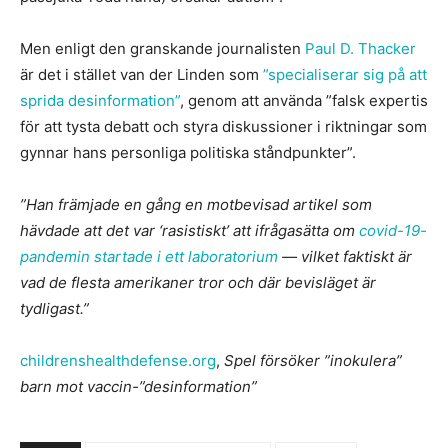
Men enligt den granskande journalisten
Paul D. Thacker
är det i stället van der Linden som
”specialiserar sig på att
sprida desinformation”
, genom att använda ”falsk expertis
för att tysta debatt och styra diskussioner i riktningar som
gynnar hans personliga politiska ståndpunkter”.
”Han främjade en gång en motbevisad artikel som
hävdade att det var ‘rasistiskt’ att ifrågasätta om
covid-19-
pandemin startade i ett laboratorium
— vilket faktiskt är
vad de flesta amerikaner tror och där bevisläget är
tydligast.”
childrenshealthdefense.org
,
Spel försöker ”inokulera”
barn mot vaccin-”desinformation”