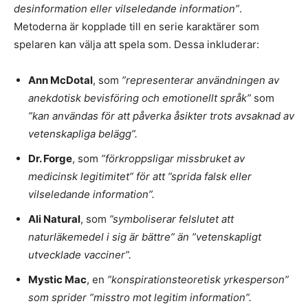
desinformation eller vilseledande information”
.
Metoderna är kopplade till en serie karaktärer som
spelaren kan välja att spela som. Dessa inkluderar:
Ann McDotal
, som
”representerar användningen av
anekdotisk bevisföring och emotionellt språk”
som
”kan användas för att påverka åsikter trots avsaknad av
vetenskapliga belägg”.
Dr. Forge
, som
”förkroppsligar missbruket av
medicinsk legitimitet” för att ”sprida falsk eller
vilseledande information”.
Ali Natural
, som
”symboliserar felslutet att
naturläkemedel i sig är bättre” än ”vetenskapligt
utvecklade vacciner”.
Mystic Mac
, en
”konspirationsteoretisk yrkesperson”
som sprider ”misstro mot legitim information”.