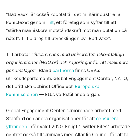
”Bad Vaxx” är också kopplat till det militärindustriella
komplexet genom
Tilt
, ett företag som syftar till att
”stärka människors motståndskraft mot manipulation på
nätet”. Tilt bidrog till utvecklingen av ”Bad Vaxx”.
Tilt arbetar
”tillsammans med universitet, icke-statliga
organisationer (NGO:er) och regeringar för att maximera
genomslaget”
. Bland
partnerna
finns USA:s
utrikesdepartements Global Engagement Center, NATO,
det brittiska Cabinet Office och
Europeiska
kommissionen
— EU:s verkställande organ.
Global Engagement Center samordnade arbetet med
Stanford och andra organisationer för att
censurera
yttranden
inför valet 2020. Enligt ”Twitter Files” arbetade
centret också tillsammans med Atlantic Council för att ta