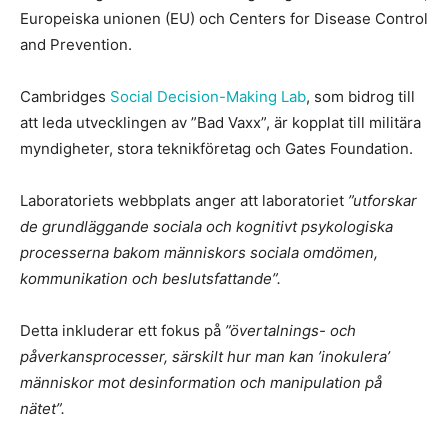
Europeiska unionen (EU) och Centers for Disease Control
and Prevention.
Cambridges
Social Decision-Making Lab
, som bidrog till
att leda utvecklingen av ”Bad Vaxx”, är kopplat till militära
myndigheter, stora teknikföretag och Gates Foundation.
Laboratoriets webbplats anger att laboratoriet
”utforskar
de grundläggande sociala och kognitivt psykologiska
processerna bakom människors sociala omdömen,
kommunikation och beslutsfattande”.
Detta inkluderar ett fokus på
”övertalnings- och
påverkansprocesser, särskilt hur man kan ’inokulera’
människor mot desinformation och manipulation på
nätet”.