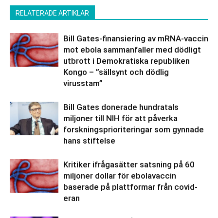
RELATERADE ARTIKLAR
Bill Gates-finansiering av mRNA-vaccin
mot ebola sammanfaller med dödligt
utbrott i Demokratiska republiken
Kongo – ”sällsynt och dödlig
virusstam”
Bill Gates donerade hundratals
miljoner till NIH för att påverka
forskningsprioriteringar som gynnade
hans stiftelse
Kritiker ifrågasätter satsning på 60
miljoner dollar för ebolavaccin
baserade på plattformar från covid-
eran