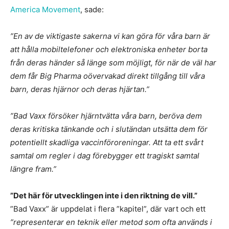
America Movement
, sade:
”En av de viktigaste sakerna vi kan göra för våra barn är
att hålla mobiltelefoner och elektroniska enheter borta
från deras händer så länge som möjligt, för när de väl har
dem får Big Pharma oövervakad direkt tillgång till våra
barn, deras hjärnor och deras hjärtan.”
”Bad Vaxx försöker hjärntvätta våra barn, beröva dem
deras kritiska tänkande och i slutändan utsätta dem för
potentiellt skadliga vaccinföroreningar. Att ta ett svårt
samtal om regler i dag förebygger ett tragiskt samtal
längre fram.”
”Det här för utvecklingen inte i den riktning de vill.”
”Bad Vaxx” är uppdelat i flera ”kapitel”, där vart och ett
”representerar en teknik eller metod som ofta används i