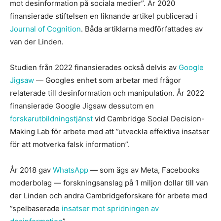
mot desinformation på sociala medier”. År 2020
finansierade stiftelsen en liknande artikel publicerad i
Journal of Cognition
. Båda artiklarna medförfattades av
van der Linden.
Studien från 2022 finansierades också delvis av
Google
Jigsaw
— Googles enhet som arbetar med frågor
relaterade till desinformation och manipulation. År 2022
finansierade Google Jigsaw dessutom en
forskarutbildningstjänst
vid Cambridge Social Decision-
Making Lab för arbete med att ”utveckla effektiva insatser
för att motverka falsk information”.
År 2018 gav
WhatsApp
— som ägs av Meta, Facebooks
moderbolag — forskningsanslag på 1 miljon dollar till van
der Linden och andra Cambridgeforskare för arbete med
”spelbaserade
insatser mot spridningen av