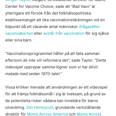
Center for Vaccine Choice, sade att ”Bad Vaxx” är
ytterligare ett försök från det folkhälsopolitiska
etablissemanget att öka vaccinationstäckningen vid en
tidpunkt då ett växande antal människor
ifrågasätter
vaccinsäkerhet
eller
avstår från vaccination
för sig själva
eller sina barn.
”Vaccinationsprogrammet håller på att falla samman
eftersom de inte vill reformera det”,
sade Taylor.
”Detta
videospel upprepar samma lögner som vi har blivit
matade med sedan 1970-talet.”
Vissa kritiker menade att användningen av ett videospel
för att främja folkhälsomål i sig är tveksam, på grund av
de potentiella risker sådana kan innebära för barns
utveckling.
Zen Honeycutt
, grundande verkställande
direktör för
Moms Across America
och
Moms Across