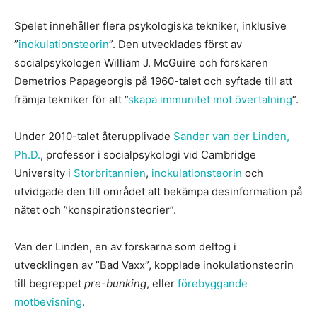
Spelet innehåller flera psykologiska tekniker, inklusive
”
inokulationsteorin
”. Den utvecklades först av
socialpsykologen William J. McGuire och forskaren
Demetrios Papageorgis på 1960-talet och syftade till att
främja tekniker för att ”
skapa immunitet mot övertalning
”.
Under 2010-talet återupplivade
Sander van der Linden,
Ph.D.
, professor i socialpsykologi vid Cambridge
University i
Storbritannien
,
inokulationsteorin
och
utvidgade den till området att bekämpa desinformation på
nätet och ”konspirationsteorier”.
Van der Linden, en av forskarna som deltog i
utvecklingen av ”Bad Vaxx”, kopplade inokulationsteorin
till begreppet
pre-bunking
, eller
förebyggande
motbevisning
.