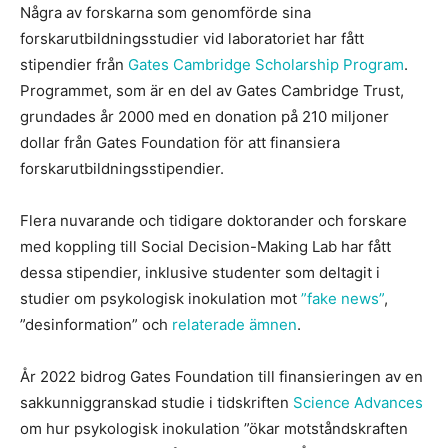
Några av forskarna som genomförde sina
forskarutbildningsstudier vid laboratoriet har fått
stipendier från
Gates Cambridge Scholarship Program
.
Programmet, som är en del av Gates Cambridge Trust,
grundades år 2000 med en donation på 210 miljoner
dollar från Gates Foundation för att finansiera
forskarutbildningsstipendier.
Flera nuvarande och tidigare doktorander och forskare
med koppling till Social Decision-Making Lab har fått
dessa stipendier, inklusive studenter som deltagit i
studier om psykologisk inokulation mot
”fake news”
,
”desinformation” och
relaterade ämnen
.
År 2022 bidrog Gates Foundation till finansieringen av en
sakkunniggranskad studie i tidskriften
Science Advances
om hur psykologisk inokulation ”ökar motståndskraften