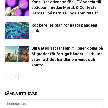
Konsulter driver på för HPV-vaccin till
spädbarn medan Merck & Co. testar
Gardasil på barn så unga som fyra år
Rockefeller-plan för nästa pandemi
läckt
Bill Gates satsar fem miljoner dollar på
AI-grödor för fattiga bönder — kritiker
säger att det handlar om vinst och
kontroll
LÄMNA ETT SVAR