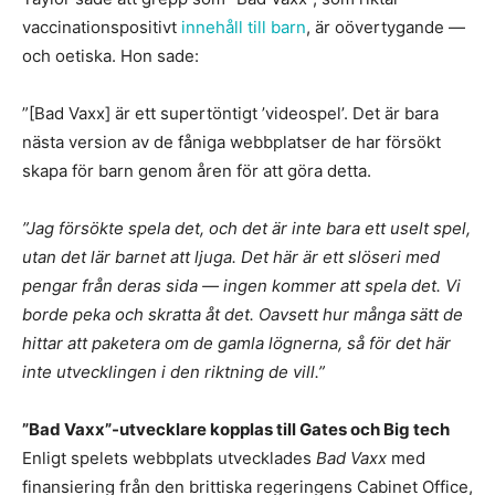
vaccinationspositivt
innehåll till barn
, är oövertygande —
och oetiska. Hon sade:
”[Bad Vaxx] är ett supertöntigt ’videospel’. Det är bara
nästa version av de fåniga webbplatser de har försökt
skapa för barn genom åren för att göra detta.
”Jag försökte spela det, och det är inte bara ett uselt spel,
utan det lär barnet att ljuga. Det här är ett slöseri med
pengar från deras sida — ingen kommer att spela det. Vi
borde peka och skratta åt det. Oavsett hur många sätt de
hittar att paketera om de gamla lögnerna, så för det här
inte utvecklingen i den riktning de vill.”
”Bad Vaxx”-utvecklare kopplas till Gates och Big tech
Enligt spelets webbplats utvecklades
Bad Vaxx
med
finansiering från den brittiska regeringens Cabinet Office,