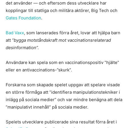
det använder — och eftersom dess utvecklare har
kopplingar till statliga och militära aktörer, Big Tech och
Gates Foundation
.
Bad Vaxx
, som lanserades förra året, lovar att hjälpa barn
att
”bygga motståndskraft mot vaccinationsrelaterad
desinformation”.
Användare kan spela som en vaccinationspositiv ”hjälte”
eller en antivaccinations-”skurk”.
Forskarna som skapade spelet uppgav att spelare visade
en större förmåga att ”identifiera manipulationstekniker i
inlägg på sociala medier” och var mindre benägna att dela
”manipulativt innehåll” på sociala medier.
Spelets utvecklare publicerade sina resultat förra året i