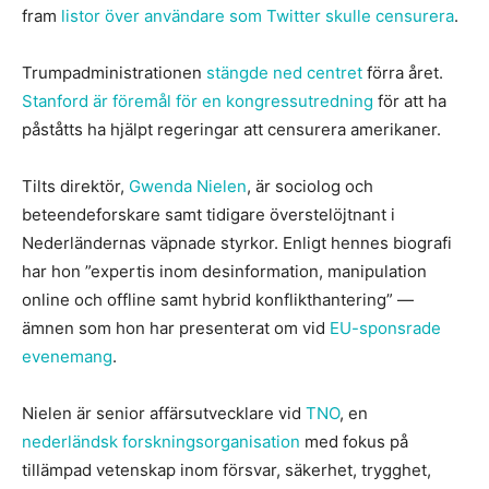
fram
listor över användare som Twitter skulle censurera
.
Trumpadministrationen
stängde ned centret
förra året.
Stanford är föremål för en kongressutredning
för att ha
påståtts ha hjälpt regeringar att censurera amerikaner.
Tilts direktör,
Gwenda Nielen
, är sociolog och
beteendeforskare samt tidigare överstelöjtnant i
Nederländernas väpnade styrkor. Enligt hennes biografi
har hon ”expertis inom desinformation, manipulation
online och offline samt hybrid konflikthantering” —
ämnen som hon har presenterat om vid
EU-sponsrade
evenemang
.
Nielen är senior affärsutvecklare vid
TNO
, en
nederländsk forskningsorganisation
med fokus på
tillämpad vetenskap inom försvar, säkerhet, trygghet,