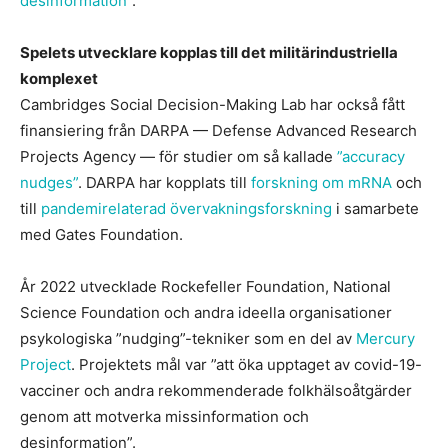
desinformation
”.
Spelets utvecklare kopplas till det militärindustriella
komplexet
Cambridges Social Decision-Making Lab har också fått
finansiering från DARPA — Defense Advanced Research
Projects Agency — för studier om så kallade
”accuracy
nudges”
. DARPA har kopplats till
forskning om mRNA
och
till
pandemirelaterad övervakningsforskning
i samarbete
med Gates Foundation.
År 2022 utvecklade Rockefeller Foundation, National
Science Foundation och andra ideella organisationer
psykologiska ”nudging”-tekniker som en del av
Mercury
Project
. Projektets mål var ”att öka upptaget av covid-19-
vacciner och andra rekommenderade folkhälsoåtgärder
genom att motverka missinformation och
desinformation”.