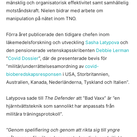
mänsklig och organisatorisk effektivitet samt samhällelig
motståndskraft. Nielen bidrar med arbete om
manipulation på nätet inom TNO.
Förra året publicerade den tidigare chefen inom
läkemedelsforskning och utveckling
Sasha Latypova
och
den pensionerade vetenskapsskribenten
Debbie Lerman
”
Covid Dossier
”, där de presenterade bevis för
”militär/underrättelsesamordning av
covid-
bioberedskapsresponsen
i USA, Storbritannien,
Australien, Kanada, Nederländerna, Tyskland och Italien”.
Latypova sade till
The Defender
att ”Bad Vaxx” är ”en
hjärntvättsteknik som sannolikt har anpassats från
militära träningsprotokoll”.
”Genom spelifiering och genom att rikta sig till yngre