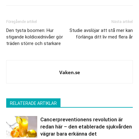
Föregående artikel
Nästa artikel
Den tysta boomen: Hur
Studie avslöjar att stå mer kan
stigande koldioxidnivåer gör
förlänga ditt liv med flera år
träden större och starkare
Vaken.se
RELATERADE ARTIKLAR
Cancerpreventionens revolution är
redan här – den etablerade sjukvården
vägrar bara erkänna det