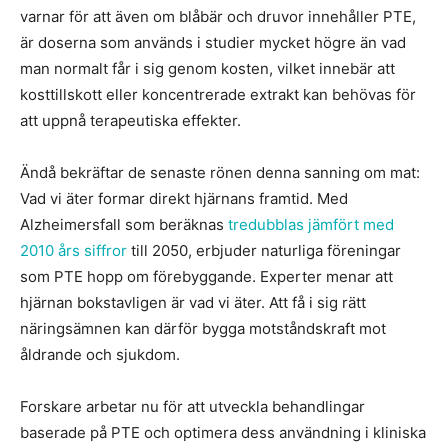
varnar för att även om blåbär och druvor innehåller PTE,
är doserna som används i studier mycket högre än vad
man normalt får i sig genom kosten, vilket innebär att
kosttillskott eller koncentrerade extrakt kan behövas för
att uppnå terapeutiska effekter.
Ändå bekräftar de senaste rönen denna sanning om mat:
Vad vi äter formar direkt hjärnans framtid. Med
Alzheimersfall som beräknas
tredubblas jämfört med
2010 års siffror
till 2050, erbjuder naturliga föreningar
som PTE hopp om förebyggande. Experter menar att
hjärnan bokstavligen är vad vi äter. Att få i sig rätt
näringsämnen kan därför bygga motståndskraft mot
åldrande och sjukdom.
Forskare arbetar nu för att utveckla behandlingar
baserade på PTE och optimera dess användning i kliniska