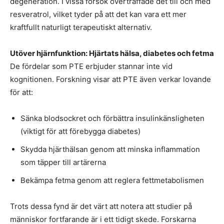
degeneration. I vissa försök överträffade det till och med
resveratrol, vilket tyder på att det kan vara ett mer
kraftfullt naturligt terapeutiskt alternativ.
Utöver hjärnfunktion: Hjärtats hälsa, diabetes och fetma
De fördelar som PTE erbjuder stannar inte vid
kognitionen. Forskning visar att PTE även verkar lovande
för att:
Sänka blodsockret och förbättra insulinkänsligheten
(viktigt för att förebygga diabetes)
Skydda hjärthälsan genom att minska inflammation
som täpper till artärerna
Bekämpa fetma genom att reglera fettmetabolismen
Trots dessa fynd är det värt att notera att studier på
människor fortfarande är i ett tidigt skede. Forskarna