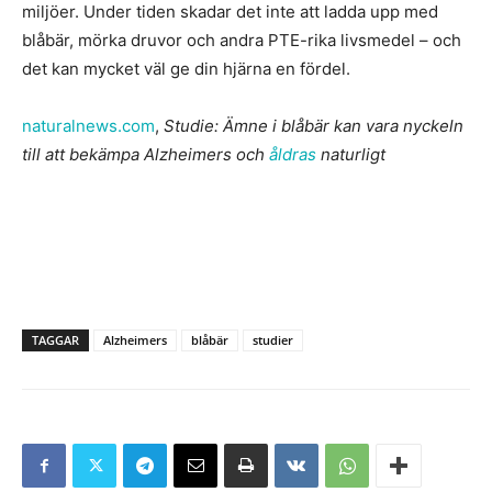
miljöer. Under tiden skadar det inte att ladda upp med
blåbär, mörka druvor och andra PTE-rika livsmedel – och
det kan mycket väl ge din hjärna en fördel.
naturalnews.com
,
Studie: Ämne i blåbär kan vara nyckeln
till att bekämpa Alzheimers och
åldras
naturligt
TAGGAR
Alzheimers
blåbär
studier