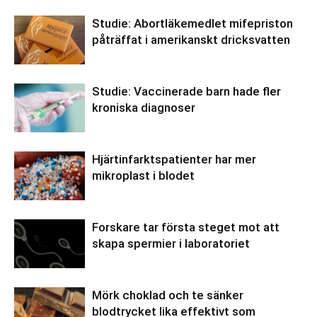
Studie: Abortläkemedlet mifepriston
påträffat i amerikanskt dricksvatten
Studie: Vaccinerade barn hade fler
kroniska diagnoser
Hjärtinfarktspatienter har mer
mikroplast i blodet
Forskare tar första steget mot att
skapa spermier i laboratoriet
Mörk choklad och te sänker
blodtrycket lika effektivt som