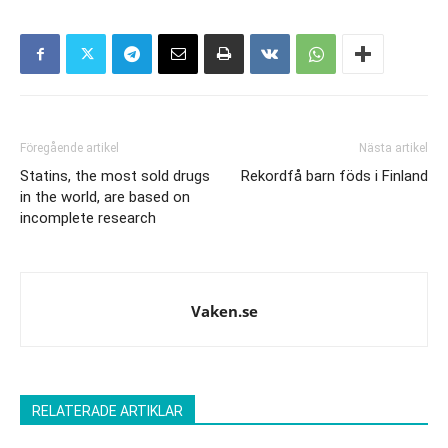
Föregående artikel
Nästa artikel
Statins, the most sold drugs
Rekordfå barn föds i Finland
in the world, are based on
incomplete research
Vaken.se
RELATERADE ARTIKLAR