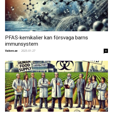
PFAS-kemikalier kan försvaga barns
immunsystem
Vaken.se
-
2025-01-27
0