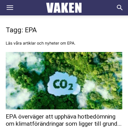
VAKEN.se
Tagg: EPA
Läs våra artiklar och nyheter om EPA.
EPA överväger att upphäva hotbedömning
om klimatförändringar som ligger till grund...