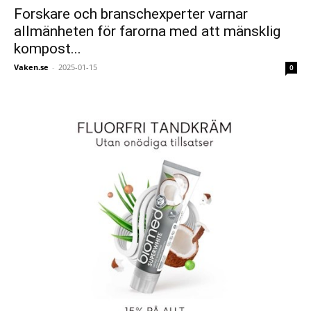
Forskare och branschexperter varnar
allmänheten för farorna med att mänsklig
kompost...
Vaken.se
-
2025-01-15
0