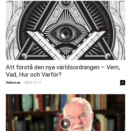
Att förstå den nya världsordningen – Vem,
Vad, Hur och Varför?
Vaken.se
-
2019-12-17
0