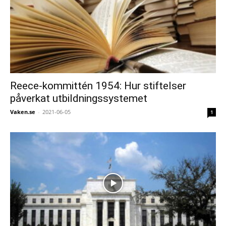
Reece-kommittén 1954: Hur stiftelser
påverkat utbildningssystemet
Vaken.se
-
2021-06-05
1