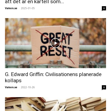
att det är en kartell som...
Vaken.se
-
2025-01-05
0
G. Edward Griffin: Civilisationens planerade
kollaps
Vaken.se
-
2022-10-26
0