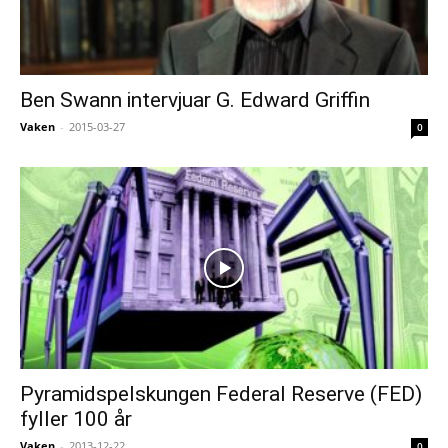
Ben Swann intervjuar G. Edward Griffin
Vaken
-
2015-03-27
0
Pyramidspelskungen Federal Reserve (FED)
fyller 100 år
Vaken
-
2013-12-22
0