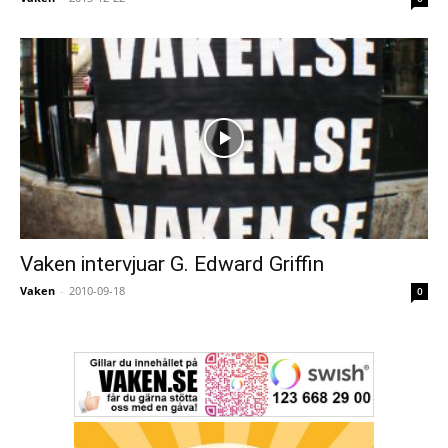
Vaken intervjuar G. Edward Griffin
Vaken
-
2010-09-18
0