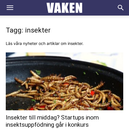
VAKEN.se
Tagg: insekter
Läs våra nyheter och artiklar om insekter.
Insekter till middag? Startups inom
insektsuppfödning går i konkurs