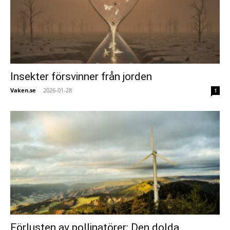
Insekter försvinner från jorden
Vaken.se
-
2026-01-28
1
Förlusten av pollinatörer: Den dolda