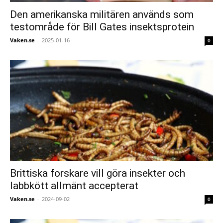
Den amerikanska militären används som
testområde för Bill Gates insektsprotein
Vaken.se
-
2025-01-16
0
Brittiska forskare vill göra insekter och
labbkött allmänt accepterat
Vaken.se
-
2024-09-02
0