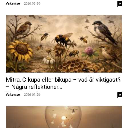
Vaken.se
-
2026-03-20
0
Mitra, C-kupa eller bikupa – vad är viktigast?
– Några reflektioner...
Vaken.se
-
2026-01-29
0