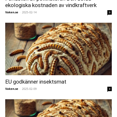
ekologiska kostnaden av vindkraftverk
Vaken.se
-
2025-02-14
0
EU godkänner insektsmat
Vaken.se
-
2025-02-09
0