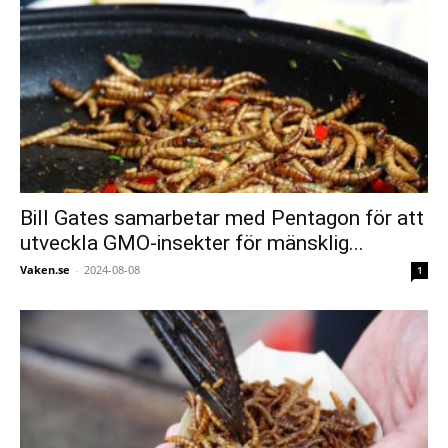
Bill Gates samarbetar med Pentagon för att
utveckla GMO-insekter för mänsklig...
Vaken.se
-
2024-08-08
1