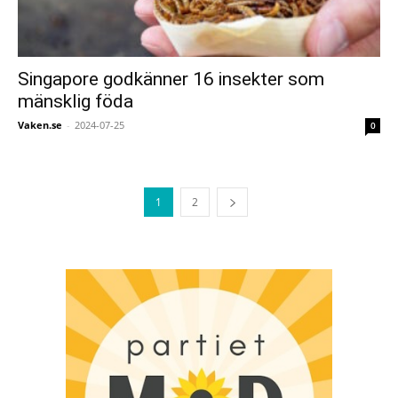
Singapore godkänner 16 insekter som
mänsklig föda
Vaken.se
-
2024-07-25
0
1
2