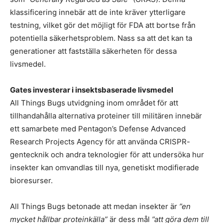
klassificering innebär att de inte kräver ytterligare
testning, vilket gör det möjligt för FDA att bortse från
potentiella säkerhetsproblem. Nass sa att det kan ta
generationer att fastställa säkerheten för dessa
livsmedel.
Gates investerar i insektsbaserade livsmedel
All Things Bugs utvidgning inom området för att
tillhandahålla alternativa proteiner till militären innebär
ett samarbete med Pentagon’s Defense Advanced
Research Projects Agency för att använda CRISPR-
gentecknik och andra teknologier för att undersöka hur
insekter kan omvandlas till nya, genetiskt modifierade
bioresurser.
All Things Bugs betonade att medan insekter är
”en
mycket hållbar proteinkälla”
är dess mål
”att göra dem till