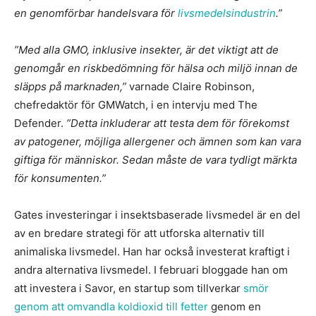
en genomförbar handelsvara för
livsmedelsindustrin
.”
”Med alla GMO, inklusive insekter, är det viktigt att de
genomgår en riskbedömning för hälsa och miljö innan de
släpps på marknaden,”
varnade Claire Robinson,
chefredaktör för GMWatch, i en intervju med The
Defender.
”Detta inkluderar att testa dem för förekomst
av patogener, möjliga allergener och ämnen som kan vara
giftiga för människor. Sedan måste de vara tydligt märkta
för konsumenten.”
Gates investeringar i insektsbaserade livsmedel är en del
av en bredare strategi för att utforska alternativ till
animaliska livsmedel. Han har också investerat kraftigt i
andra alternativa livsmedel. I februari bloggade han om
att investera i Savor, en startup som tillverkar
smör
genom att omvandla koldioxid till fetter
genom en