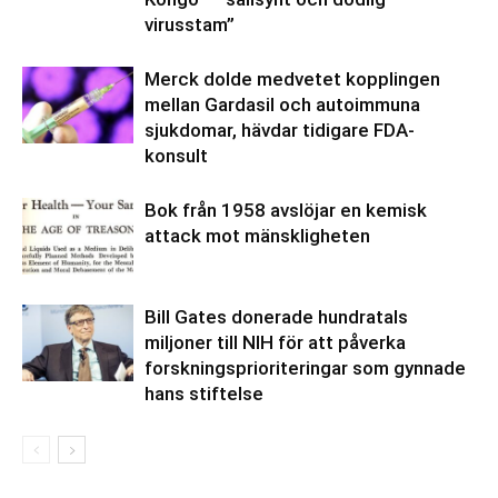
virusstam”
Merck dolde medvetet kopplingen
mellan Gardasil och autoimmuna
sjukdomar, hävdar tidigare FDA-
konsult
Bok från 1958 avslöjar en kemisk
attack mot mänskligheten
Bill Gates donerade hundratals
miljoner till NIH för att påverka
forskningsprioriteringar som gynnade
hans stiftelse