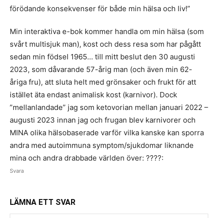
förödande konsekvenser för både min hälsa och liv!”
Min interaktiva e-bok kommer handla om min hälsa (som
svårt multisjuk man), kost och dess resa som har pågått
sedan min födsel 1965… till mitt beslut den 30 augusti
2023, som dåvarande 57-årig man (och även min 62-
åriga fru), att sluta helt med grönsaker och frukt för att
istället äta endast animalisk kost (karnivor). Dock
”mellanlandade” jag som ketovorian mellan januari 2022 –
augusti 2023 innan jag och frugan blev karnivorer och
MINA olika hälsobaserade varför vilka kanske kan sporra
andra med autoimmuna symptom/sjukdomar liknande
mina och andra drabbade världen över: ????:
Svara
LÄMNA ETT SVAR