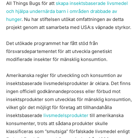
All Things Bugs för att
skapa insektsbaserade livsmedel
och hjälpa undernärda barn i områden drabbade av
hunger
. Nu har stiftelsen utökat omfattningen av detta
projekt genom att samarbeta med USA:s väpnade styrkor.
Det utökade programmet har fått stöd från
försvarsdepartementet för att utveckla genetiskt
modifierade insekter för mänsklig konsumtion.
Amerikanska regler för utveckling och konsumtion av
insektsbaserade livsmedelsprodukter är oklara. Det finns
ingen officiell godkännandeprocess eller förbud mot
insektsprodukter som utvecklas för mänsklig konsumtion,
vilket gör det möjligt för företag att tillhandahålla
insektsbaserade
livsmedelsprodukter
till amerikanska
konsumenter, trots att sådana produkter skulle
klassificeras som ”smutsiga” förfalskade livsmedel enligt