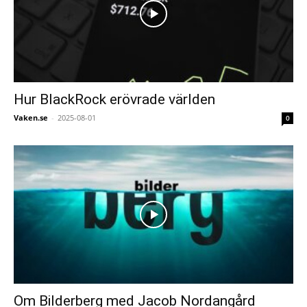
Hur BlackRock erövrade världen
Vaken.se
-
2025-08-01
0
Om Bilderberg med Jacob Nordangård