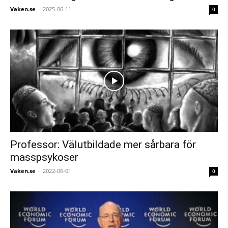
Vaken.se
-
2025-06-11
0
Professor: Välutbildade mer sårbara för
masspsykoser
Vaken.se
-
2022-06-01
0