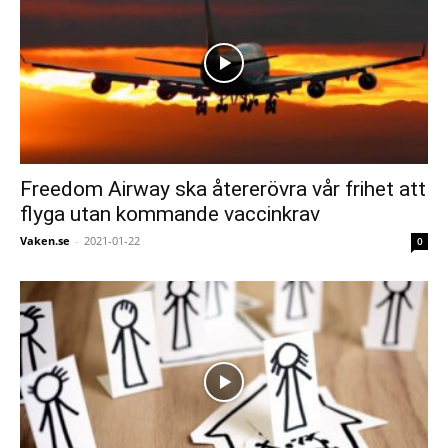
Freedom Airway ska återerövra vår frihet att
flyga utan kommande vaccinkrav
Vaken.se
-
2021-01-22
0