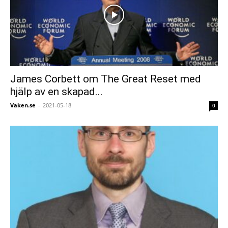
James Corbett om The Great Reset med
hjälp av en skapad...
Vaken.se
-
2021-05-18
0