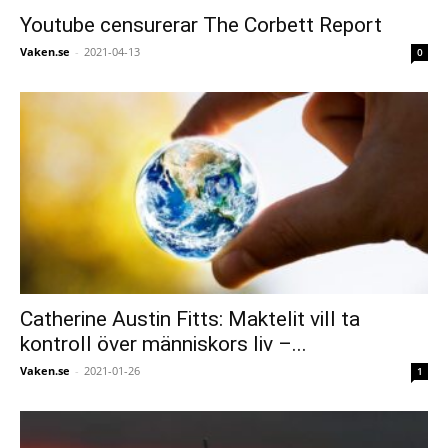
Youtube censurerar The Corbett Report
Vaken.se
-
2021-04-13
0
Catherine Austin Fitts: Maktelit vill ta
kontroll över människors liv –...
Vaken.se
-
2021-01-26
1