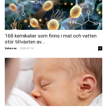
168 kemikalier som finns i mat och vatten
stör tillväxten av...
Vaken.se
-
2026-01-14
0