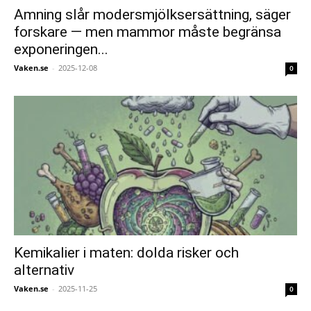
Amning slår modersmjölksersättning, säger
forskare — men mammor måste begränsa
exponeringen...
Vaken.se
-
2025-12-08
0
Kemikalier i maten: dolda risker och
alternativ
Vaken.se
-
2025-11-25
0