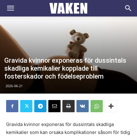
VAKEN.se
Gravida kvinnor exponeras för dussintals
skadliga kemikalier kopplade till
fosterskador och födelseproblem
2026-06-21
Gravida kvinnor exponeras för dussintals skadliga
kemikalier som kan orsaka komplikationer såsom för tidig