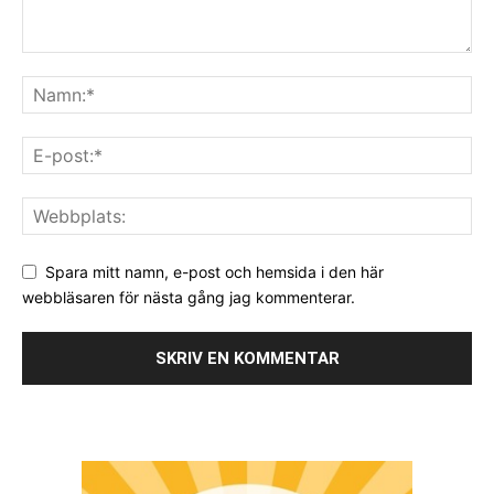
Spara mitt namn, e-post och hemsida i den här
webbläsaren för nästa gång jag kommenterar.