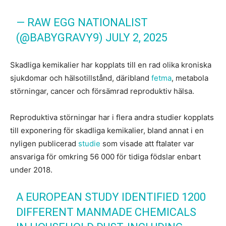
— RAW EGG NATIONALIST
(@BABYGRAVY9)
JULY 2, 2025
Skadliga kemikalier har kopplats till en rad olika kroniska
sjukdomar och hälsotillstånd, däribland
fetma
, metabola
störningar, cancer och försämrad reproduktiv hälsa.
Reproduktiva störningar har i flera andra studier kopplats
till exponering för skadliga kemikalier, bland annat i en
nyligen publicerad
studie
som visade att ftalater var
ansvariga för omkring 56 000 för tidiga födslar enbart
under 2018.
A EUROPEAN STUDY IDENTIFIED 1200
DIFFERENT MANMADE CHEMICALS