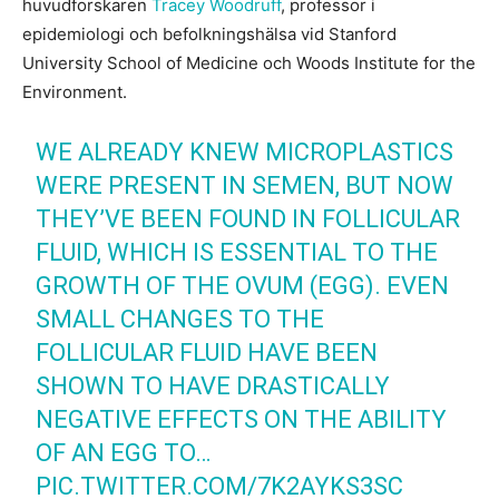
huvudforskaren
Tracey Woodruff
, professor i
epidemiologi och befolkningshälsa vid Stanford
University School of Medicine och Woods Institute for the
Environment.
WE ALREADY KNEW MICROPLASTICS
WERE PRESENT IN SEMEN, BUT NOW
THEY’VE BEEN FOUND IN FOLLICULAR
FLUID, WHICH IS ESSENTIAL TO THE
GROWTH OF THE OVUM (EGG). EVEN
SMALL CHANGES TO THE
FOLLICULAR FLUID HAVE BEEN
SHOWN TO HAVE DRASTICALLY
NEGATIVE EFFECTS ON THE ABILITY
OF AN EGG TO…
PIC.TWITTER.COM/7K2AYKS3SC