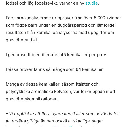
födsel och låg födelsevikt, varnar en ny
studie
.
Forskarna analyserade urinprover från över 5 000 kvinnor
som födde barn under en tjugoårsperiod och jämförde
resultaten från kemikalieanalyserna med uppgifter om
graviditetsutfall.
I genomsnitt identifierades 45 kemikalier per prov.
I vissa prover fanns så många som 64 kemikalier.
Många av dessa kemikalier, såsom ftalater och
polycykliska aromatiska kolväten, var förknippade med
graviditetskomplikationer.
– Vi upptäckte att flera nyare kemikalier som används för
att ersätta giftiga ämnen också är skadliga
, säger