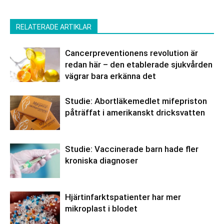
RELATERADE ARTIKLAR
Cancerpreventionens revolution är
redan här – den etablerade sjukvården
vägrar bara erkänna det
Studie: Abortläkemedlet mifepriston
påträffat i amerikanskt dricksvatten
Studie: Vaccinerade barn hade fler
kroniska diagnoser
Hjärtinfarktspatienter har mer
mikroplast i blodet