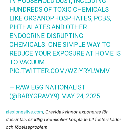
IN HOUSEHOLD DUST, INCLUDING
HUNDREDS OF TOXIC CHEMICALS
LIKE ORGANOPHOSPHATES, PCBS,
PHTHALATES AND OTHER
ENDOCRINE-DISRUPTING
CHEMICALS. ONE SIMPLE WAY TO
REDUCE YOUR EXPOSURE AT HOME IS
TO VACUUM.
PIC.TWITTER.COM/WZIYRYLWMV
— RAW EGG NATIONALIST
(@BABYGRAVY9)
MAY 24, 2025
alexjoneslive.com
,
Gravida kvinnor exponeras för
dussintals skadliga kemikalier kopplade till fosterskador
och födelseproblem