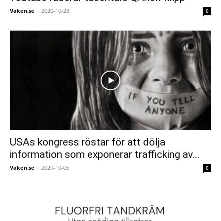
Vaken.se
-
2020-10-23
0
USAs kongress röstar för att dölja
information som exponerar trafficking av...
Vaken.se
-
2020-10-05
0