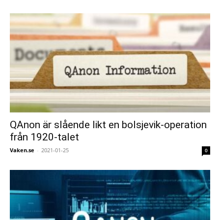
QAnon är slående likt en bolsjevik-operation
från 1920-talet
Vaken.se
-
2021-01-25
0