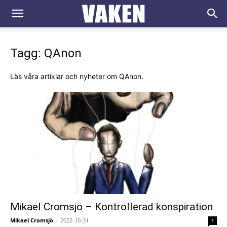
VAKEN.se
Tagg: QAnon
Läs våra artiklar och nyheter om QAnon.
Mikael Cromsjö – Kontrollerad konspiration
Mikael Cromsjö
-
2022-10-31
1