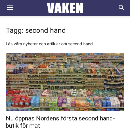
VAKEN.se
Tagg: second hand
Läs våra nyheter och artiklar om second hand.
Nu öppnas Nordens första second hand-
butik för mat