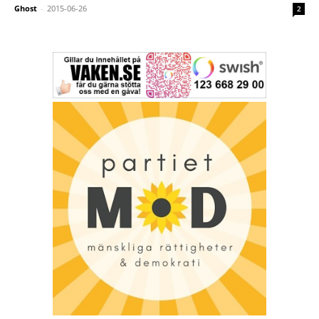
Ghost
-
2015-06-26
2