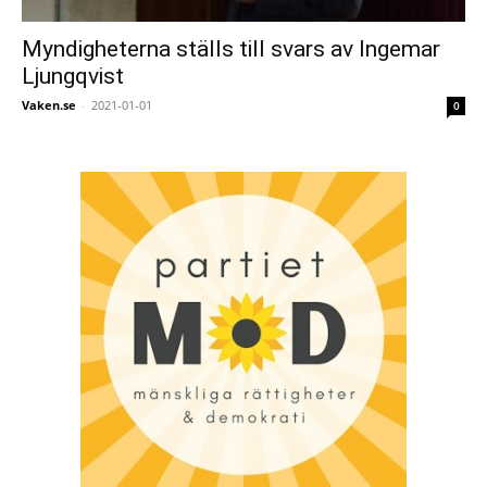
Myndigheterna ställs till svars av Ingemar
Ljungqvist
Vaken.se
-
2021-01-01
0