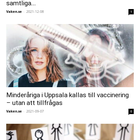
samtliga...
Vaken.se
-
2021-12-08
1
Minderåriga i Uppsala kallas till vaccinering
– utan att tillfrågas
Vaken.se
-
2021-09-07
0