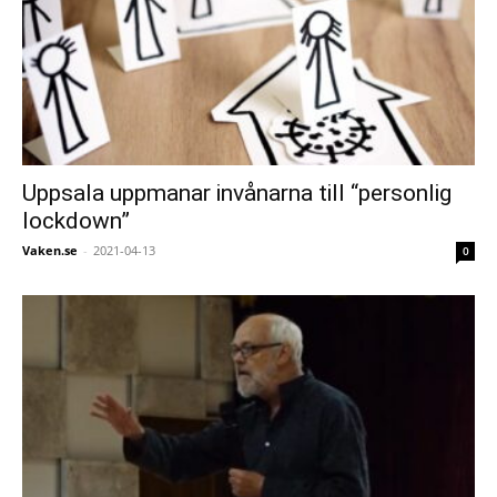
Uppsala uppmanar invånarna till “personlig
lockdown”
Vaken.se
-
2021-04-13
0