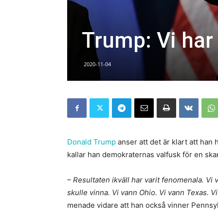
Trump: Vi har 
2020-11-04
Donald Trump
anser att det är klart att han
kallar han demokraternas valfusk för en ska
– Resultaten ikväll har varit fenomenala. Vi 
skulle vinna. Vi vann Ohio. Vi vann Texas. V
menade vidare att han också vinner Pennsy