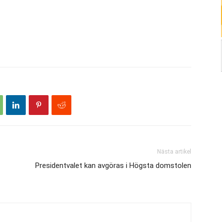
Nästa artikel
Presidentvalet kan avgöras i Högsta domstolen