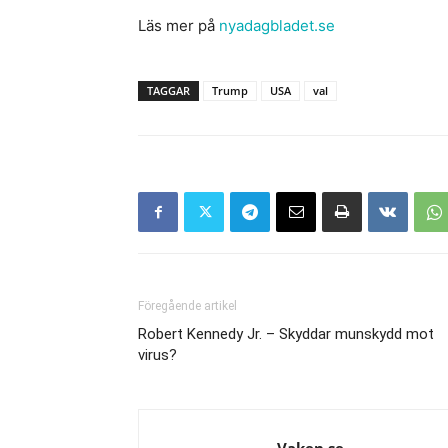
Läs mer på
nyadagbladet.se
TAGGAR
Trump
USA
val
Föregående artikel
Robert Kennedy Jr. – Skyddar munskydd mot
virus?