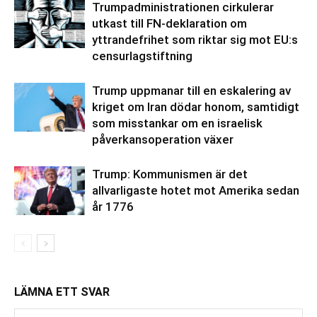
Trumpadministrationen cirkulerar
utkast till FN-deklaration om
yttrandefrihet som riktar sig mot EU:s
censurlagstiftning
Trump uppmanar till en eskalering av
kriget om Iran dödar honom, samtidigt
som misstankar om en israelisk
påverkansoperation växer
Trump: Kommunismen är det
allvarligaste hotet mot Amerika sedan
år 1776
LÄMNA ETT SVAR