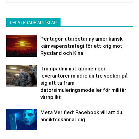
RELATERADE ARTIKLAR
Pentagon utarbetar ny amerikansk
kärnvapenstrategi för ett krig mot
Ryssland och Kina
Trumpadministrationen ger
leverantörer mindre än tre veckor på
sig att ta fram
datorsimuleringsmodeller för militär
värnplikt
Meta Verified: Facebook vill att du
ansiktsskannar dig