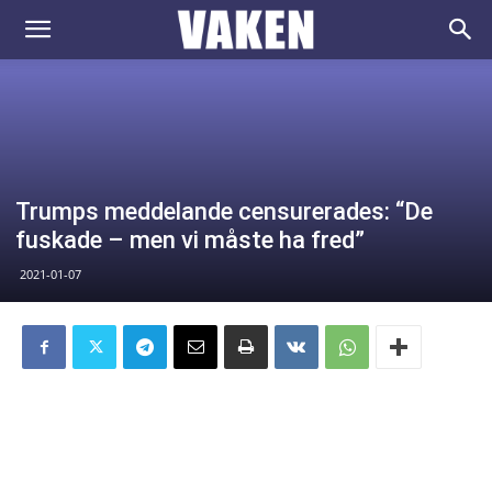
VAKEN.se
Trumps meddelande censurerades: “De
fuskade – men vi måste ha fred”
2021-01-07