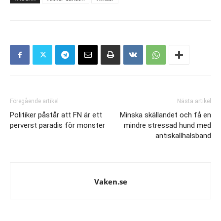
Föregående artikel
Nästa artikel
Politiker påstår att FN är ett
Minska skällandet och få en
perverst paradis för monster
mindre stressad hund med
antiskallhalsband
Vaken.se