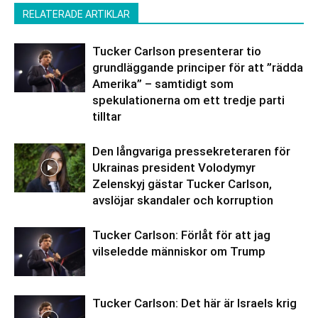
RELATERADE ARTIKLAR
Tucker Carlson presenterar tio
grundläggande principer för att ”rädda
Amerika” – samtidigt som
spekulationerna om ett tredje parti
tilltar
Den långvariga pressekreteraren för
Ukrainas president Volodymyr
Zelenskyj gästar Tucker Carlson,
avslöjar skandaler och korruption
Tucker Carlson: Förlåt för att jag
vilseledde människor om Trump
Tucker Carlson: Det här är Israels krig