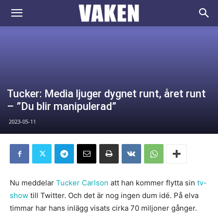
VAKEN.se
Tucker: Media ljuger dygnet runt, året runt
– ”Du blir manipulerad”
2023-05-11
Nu meddelar
Tucker Carlson
att han kommer flytta sin
tv-
show
till Twitter. Och det är nog ingen dum idé. På elva
timmar har hans inlägg visats cirka 70 miljoner gånger.