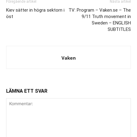
Föregående artikel
Nästa artikel
Kiev sätter in högra sektorn i
TV: Program – Vaken.se – The
öst
9/11 Truth movement in
Sweden – ENGLISH
SUBTITLES
Vaken
LÄMNA ETT SVAR