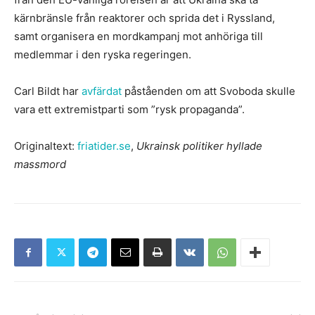
kärnbränsle från reaktorer och sprida det i Ryssland,
samt organisera en mordkampanj mot anhöriga till
medlemmar i den ryska regeringen.
Carl Bildt har
avfärdat
påståenden om att Svoboda skulle
vara ett extremistparti som ”rysk propaganda”.
Originaltext:
friatider.se
,
Ukrainsk politiker hyllade
massmord