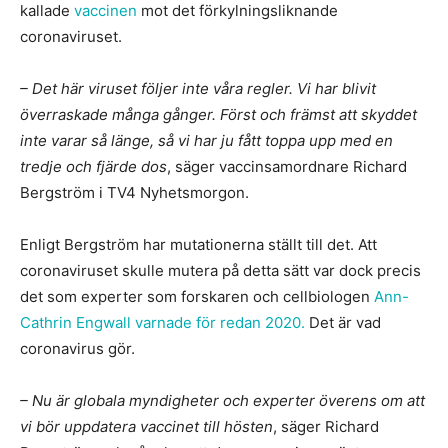
kallade
vaccinen
mot det förkylningsliknande
coronaviruset.
– Det här viruset följer inte våra regler. Vi har blivit
överraskade många gånger. Först och främst att skyddet
inte varar så länge, så vi har ju fått toppa upp med en
tredje och fjärde dos
, säger vaccinsamordnare Richard
Bergström i TV4 Nyhetsmorgon.
Enligt Bergström har mutationerna ställt till det. Att
coronaviruset skulle mutera på detta sätt var dock precis
det som experter som forskaren och cellbiologen
Ann-
Cathrin Engwall varnade för redan 2020.
Det är vad
coronavirus gör.
– Nu är globala myndigheter och experter överens om att
vi bör uppdatera vaccinet till hösten
, säger Richard