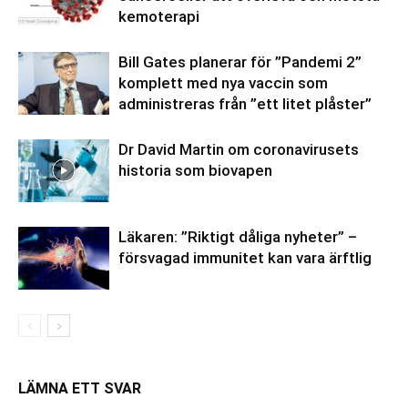
kemoterapi
Bill Gates planerar för ”Pandemi 2”
komplett med nya vaccin som
administreras från ”ett litet plåster”
Dr David Martin om coronavirusets
historia som biovapen
Läkaren: ”Riktigt dåliga nyheter” –
försvagad immunitet kan vara ärftlig
LÄMNA ETT SVAR