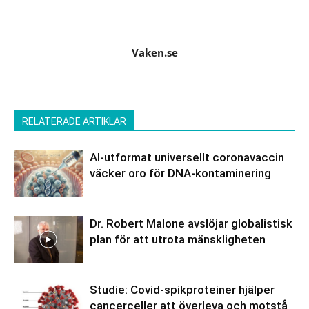
Vaken.se
RELATERADE ARTIKLAR
AI-utformat universellt coronavaccin
väcker oro för DNA-kontaminering
Dr. Robert Malone avslöjar globalistisk
plan för att utrota mänskligheten
Studie: Covid-spikproteiner hjälper
cancerceller att överleva och motstå