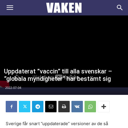
VAKEN.se
Uppdaterat ”vaccin” till alla svenskar –
”globala myndigheter” har bestämt sig
2022-07-04
Sverige får snart ”uppdaterade” versioner av de så