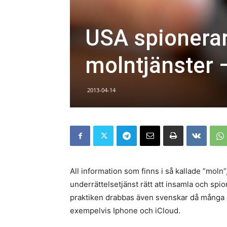
USA spionerar
molntjänster 
2013-04-14
All information som finns i så kallade ”moln”
underrättelsetjänst rätt att insamla och spion
praktiken drabbas även svenskar då många
exempelvis Iphone och iCloud.