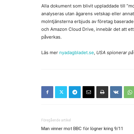
Alla dokument som blivit uppladdade till ”m
analyseras utan ägarens vetskap eller annat 
molntjänsterna erbjuds av företag baserade
och Amazon Cloud Drive, innebär det att et
påverkas.
Läs mer
nyadagbladet.se
,
USA spionerar på 
Föregående artikel
Man vinner mot BBC för lögner kring 9/11