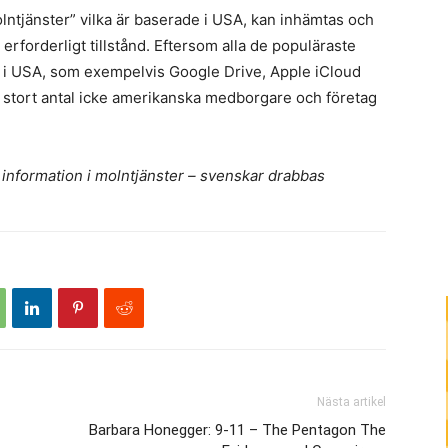
olntjänster” vilka är baserade i USA, kan inhämtas och
erforderligt tillstånd. Eftersom alla de populäraste
 i USA, som exempelvis Google Drive, Apple iCloud
t stort antal icke amerikanska medborgare och företag
information i molntjänster – svenskar drabbas
Nästa artikel
Barbara Honegger: 9-11 – The Pentagon The