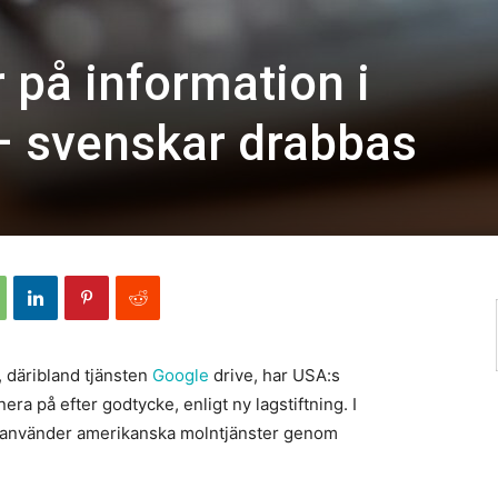
 på information i
– svenskar drabbas
, däribland tjänsten
Google
drive, har USA:s
era på efter godtycke, enligt ny lagstiftning. I
 använder amerikanska molntjänster genom