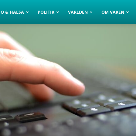
JÖ & HÄLSA
POLITIK
VÄRLDEN
OM VAKEN