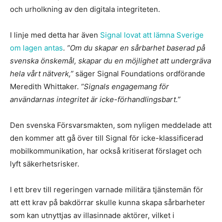
och urholkning av den digitala integriteten.
I linje med detta har även
Signal lovat att lämna Sverige
om lagen antas
.
”Om du skapar en sårbarhet baserad på
svenska önskemål, skapar du en möjlighet att undergräva
hela vårt nätverk,”
säger Signal Foundations ordförande
Meredith Whittaker.
”Signals engagemang för
användarnas integritet är icke-förhandlingsbart.”
Den svenska Försvarsmakten, som nyligen meddelade att
den kommer att gå över till Signal för icke-klassificerad
mobilkommunikation, har också kritiserat förslaget och
lyft säkerhetsrisker.
I ett brev till regeringen varnade militära tjänstemän för
att ett krav på bakdörrar skulle kunna skapa sårbarheter
som kan utnyttjas av illasinnade aktörer, vilket i