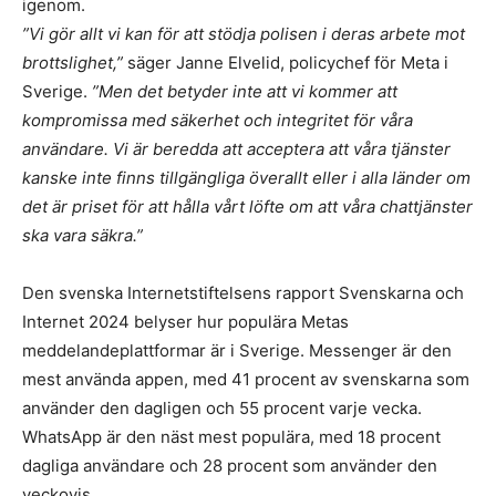
igenom.
”Vi gör allt vi kan för att stödja polisen i deras arbete mot
brottslighet,”
säger Janne Elvelid, policychef för Meta i
Sverige.
”Men det betyder inte att vi kommer att
kompromissa med säkerhet och integritet för våra
användare. Vi är beredda att acceptera att våra tjänster
kanske inte finns tillgängliga överallt eller i alla länder om
det är priset för att hålla vårt löfte om att våra chattjänster
ska vara säkra.”
Den svenska Internetstiftelsens rapport Svenskarna och
Internet 2024 belyser hur populära Metas
meddelandeplattformar är i Sverige. Messenger är den
mest använda appen, med 41 procent av svenskarna som
använder den dagligen och 55 procent varje vecka.
WhatsApp är den näst mest populära, med 18 procent
dagliga användare och 28 procent som använder den
veckovis.