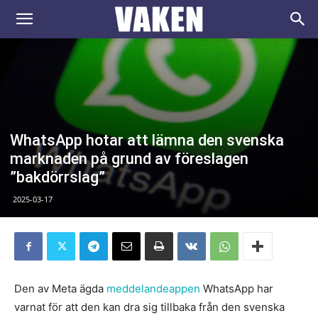
VAKEN.se
WhatsApp hotar att lämna den svenska
marknaden på grund av föreslagen
”bakdörrslag”
2025-03-17
Den av Meta ägda
meddelandeappen
WhatsApp har
varnat för att den kan dra sig tillbaka från den svenska