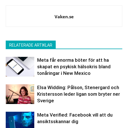
Vaken.se
RELATERADE ARTIKLAR
Meta får enorma böter för att ha
skapat en psykisk hälsokris bland
tonåringar i New Mexico
Elsa Widding: Pålson, Stenergard och
Kristersson leder ligan som bryter ner
Sverige
Meta Verified: Facebook vill att du
ansiktsskannar dig