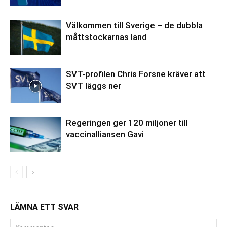
Välkommen till Sverige – de dubbla
måttstockarnas land
SVT-profilen Chris Forsne kräver att
SVT läggs ner
Regeringen ger 120 miljoner till
vaccinalliansen Gavi
LÄMNA ETT SVAR