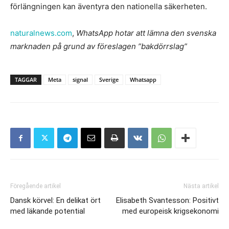
förlängningen kan äventyra den nationella säkerheten.
naturalnews.com
,
WhatsApp hotar att lämna den svenska
marknaden på grund av föreslagen ”bakdörrslag”
TAGGAR
Meta
signal
Sverige
Whatsapp
Föregående artikel
Nästa artikel
Dansk körvel: En delikat ört
Elisabeth Svantesson: Positivt
med läkande potential
med europeisk krigsekonomi