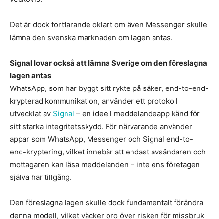
Det är dock fortfarande oklart om även Messenger skulle
lämna den svenska marknaden om lagen antas.
Signal lovar också att lämna Sverige om den föreslagna
lagen antas
WhatsApp, som har byggt sitt rykte på säker, end-to-end-
krypterad kommunikation, använder ett protokoll
utvecklat av
Signal
– en ideell meddelandeapp känd för
sitt starka integritetsskydd. För närvarande använder
appar som WhatsApp, Messenger och Signal end-to-
end-kryptering, vilket innebär att endast avsändaren och
mottagaren kan läsa meddelanden – inte ens företagen
själva har tillgång.
Den föreslagna lagen skulle dock fundamentalt förändra
denna modell, vilket väcker oro över risken för missbruk