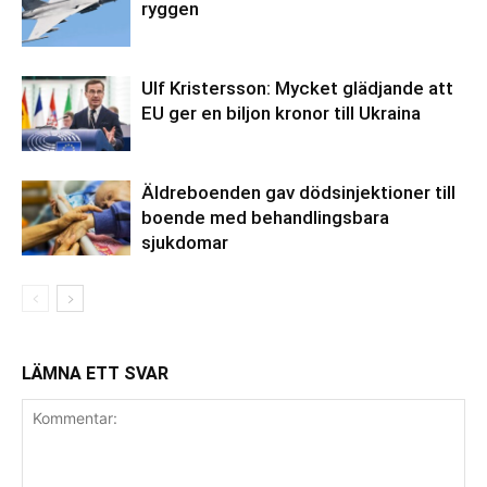
ryggen
Ulf Kristersson: Mycket glädjande att
EU ger en biljon kronor till Ukraina
Äldreboenden gav dödsinjektioner till
boende med behandlingsbara
sjukdomar
LÄMNA ETT SVAR