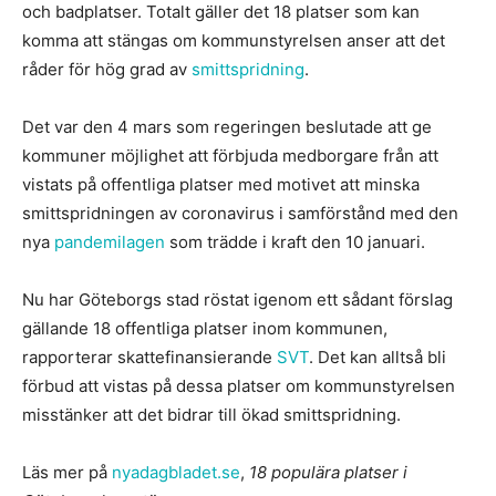
och badplatser. Totalt gäller det 18 platser som kan
komma att stängas om kommunstyrelsen anser att det
råder för hög grad av
smittspridning
.
Det var den 4 mars som regeringen beslutade att ge
kommuner möjlighet att förbjuda medborgare från att
vistats på offentliga platser med motivet att minska
smittspridningen av coronavirus i samförstånd med den
nya
pandemilagen
som trädde i kraft den 10 januari.
Nu har Göteborgs stad röstat igenom ett sådant förslag
gällande 18 offentliga platser inom kommunen,
rapporterar skattefinansierande
SVT
. Det kan alltså bli
förbud att vistas på dessa platser om kommunstyrelsen
misstänker att det bidrar till ökad smittspridning.
Läs mer på
nyadagbladet.se
,
18 populära platser i