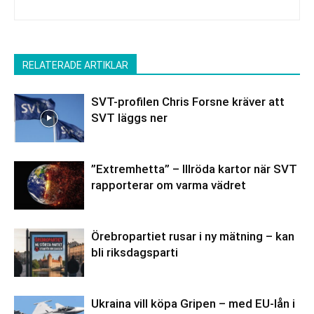
RELATERADE ARTIKLAR
SVT-profilen Chris Forsne kräver att
SVT läggs ner
”Extremhetta” – Illröda kartor när SVT
rapporterar om varma vädret
Örebropartiet rusar i ny mätning – kan
bli riksdagsparti
Ukraina vill köpa Gripen – med EU-lån i