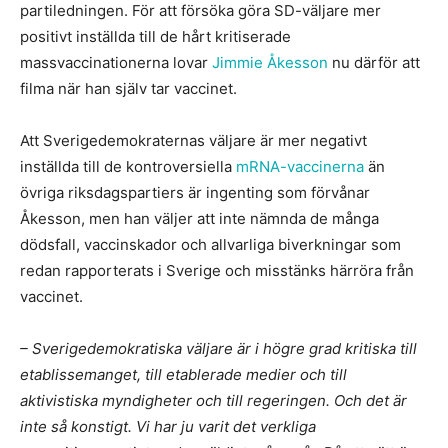
partiledningen. För att försöka göra SD-väljare mer
positivt inställda till de hårt kritiserade
massvaccinationerna lovar
Jimmie Åkesson
nu därför att
filma när han själv tar vaccinet.
Att Sverigedemokraternas väljare är mer negativt
inställda till de kontroversiella
mRNA-vaccinerna
än
övriga riksdagspartiers är ingenting som förvånar
Åkesson, men han väljer att inte nämnda de många
dödsfall, vaccinskador och allvarliga biverkningar som
redan rapporterats i Sverige och misstänks härröra från
vaccinet.
– Sverigedemokratiska väljare är i högre grad kritiska till
etablissemanget, till etablerade medier och till
aktivistiska myndigheter och till regeringen. Och det är
inte så konstigt. Vi har ju varit det verkliga