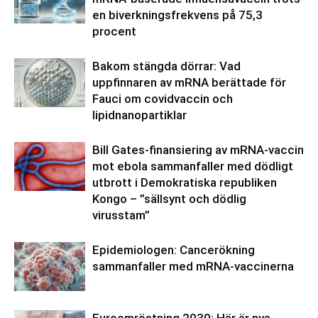
en biverkningsfrekvens på 75,3
procent
Bakom stängda dörrar: Vad
uppfinnaren av mRNA berättade för
Fauci om covidvaccin och
lipidnanopartiklar
Bill Gates-finansiering av mRNA-vaccin
mot ebola sammanfaller med dödligt
utbrott i Demokratiska republiken
Kongo – ”sällsynt och dödlig
virusstam”
Epidemiologen: Cancerökning
sammanfaller med mRNA-vaccinerna