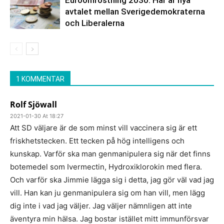
Euroomröstning 2030: Här är nya
avtalet mellan Sverigedemokraterna
och Liberalerna
1 KOMMENTAR
Rolf Sjöwall
2021-01-30 At 18:27
Att SD väljare är de som minst vill vaccinera sig är ett
friskhetstecken. Ett tecken på hög intelligens och
kunskap. Varför ska man genmanipulera sig när det finns
botemedel som Ivermectin, Hydroxiklorokin med flera.
Och varför ska Jimmie lägga sig i detta, jag gör väl vad jag
vill. Han kan ju genmanipulera sig om han vill, men lägg
dig inte i vad jag väljer. Jag väljer nämnligen att inte
äventyra min hälsa. Jag bostar istället mitt immunförsvar